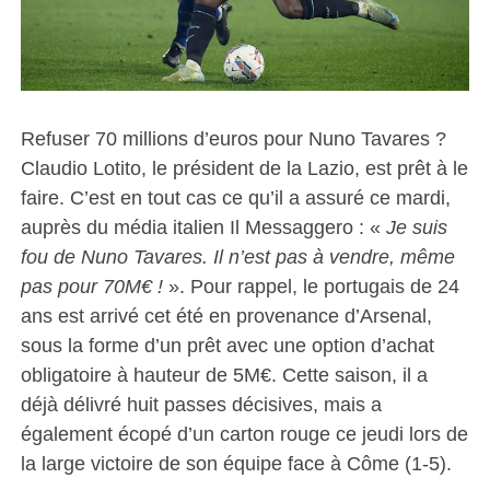
Refuser 70 millions d’euros pour Nuno Tavares ?
Claudio Lotito, le président de la Lazio, est prêt à le
faire. C’est en tout cas ce qu’il a assuré ce mardi,
auprès du média italien Il Messaggero : «
Je suis
fou de Nuno Tavares. Il n’est pas à vendre, même
pas pour 70M€ !
». Pour rappel, le portugais de 24
ans est arrivé cet été en provenance d’Arsenal,
sous la forme d’un prêt avec une option d’achat
obligatoire à hauteur de 5M€. Cette saison, il a
déjà délivré huit passes décisives, mais a
également écopé d’un carton rouge ce jeudi lors de
la large victoire de son équipe face à Côme (1-5).