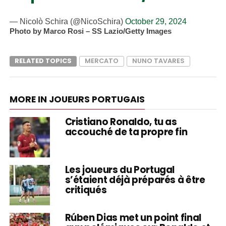
— Nicolò Schira (@NicoSchira)
October 29, 2024
Photo by Marco Rosi – SS Lazio/Getty Images
RELATED TOPICS
MERCATO
NUNO TAVARES
MORE IN JOUEURS PORTUGAIS
Cristiano Ronaldo, tu as
accouché de ta propre fin
Les joueurs du Portugal
s’étaient déjà préparés à être
critiqués
Rúben Dias met un point final