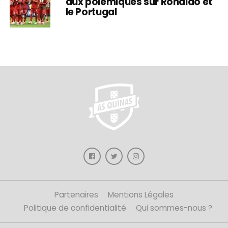
aux polémiques sur Ronaldo et
le Portugal
Partenaires
Mentions Légales
Politique de confidentialité
Qui sommes-nous ?