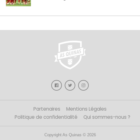
Partenaires
Mentions Légales
Politique de confidentialité
Qui sommes-nous ?
Copyright As Quinas © 2026