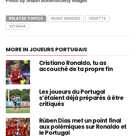
Photo by Shaun Botterill/Getty Images
RELATED TOPICS
NUNO MENDES
VEDETTE
VITINHA
MORE IN JOUEURS PORTUGAIS
Cristiano Ronaldo, tu as
accouché de ta propre fin
Les joueurs du Portugal
s’étaient déjà préparés à être
critiqués
Rúben Dias met un point final
aux polémiques sur Ronaldo et
le Portugal