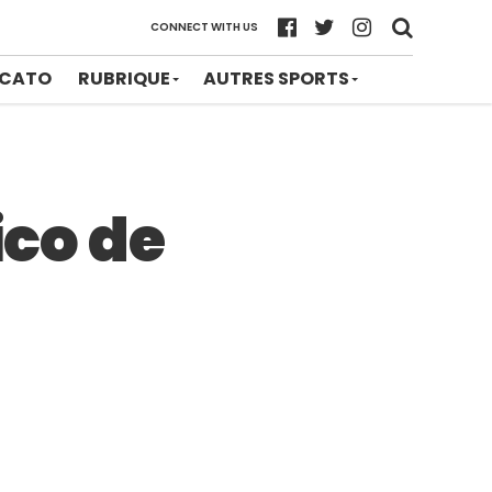
CONNECT WITH US
CATO
RUBRIQUE
AUTRES SPORTS
ico de