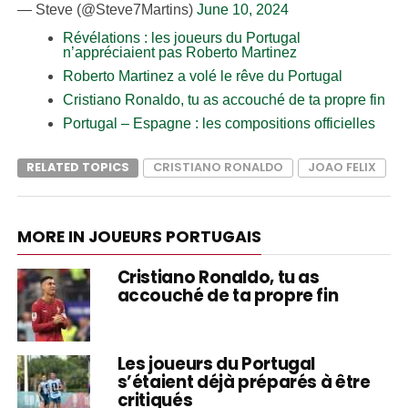
— Steve (@Steve7Martins)
June 10, 2024
Révélations : les joueurs du Portugal
n’appréciaient pas Roberto Martinez
Roberto Martinez a volé le rêve du Portugal
Cristiano Ronaldo, tu as accouché de ta propre fin
Portugal – Espagne : les compositions officielles
RELATED TOPICS
CRISTIANO RONALDO
JOAO FELIX
MORE IN JOUEURS PORTUGAIS
Cristiano Ronaldo, tu as
accouché de ta propre fin
Les joueurs du Portugal
s’étaient déjà préparés à être
critiqués