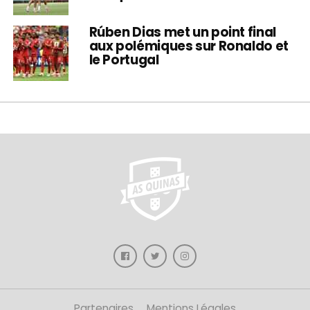
Rúben Dias met un point final
aux polémiques sur Ronaldo et
le Portugal
Partenaires
Mentions Légales