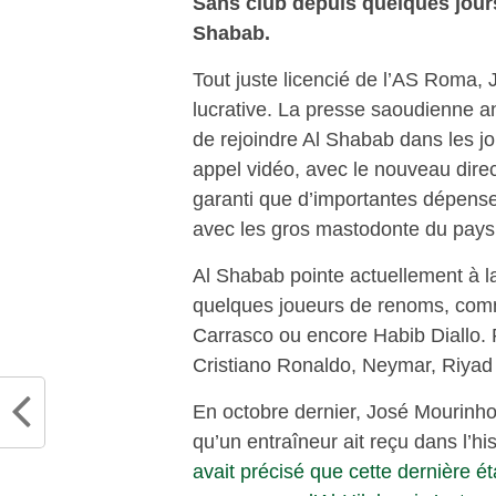
Sans club depuis quelques jours
Shabab.
Tout juste licencié de l’AS Roma, 
lucrative. La presse saoudienne a
de rejoindre Al Shabab dans les jou
appel vidéo, avec le nouveau direc
garanti que d’importantes dépenses 
avec les gros mastodonte du pays qu
Al Shabab pointe actuellement à 
quelques joueurs de renoms, com
Carrasco ou encore Habib Diallo. 
Cristiano Ronaldo, Neymar, Riya
En octobre dernier, José Mourinho a
qu’un entraîneur ait reçu dans l’his
avait précisé que cette dernière ét