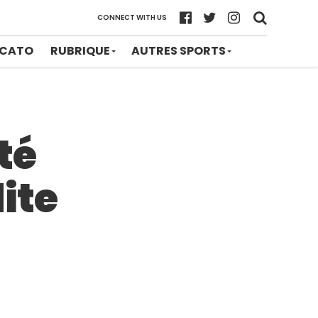
CONNECT WITH US
CATO
RUBRIQUE
AUTRES SPORTS
té
ite