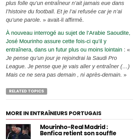
plus folle qu’un entraîneur n’ait jamais eue dans
l’histoire du football. Et je l’ai refusée car je n’ai
qu’une parole.
» avait-il affirmé.
À nouveau interrogé au sujet de l’Arabie Saoudite,
José Mourinho assure cette fois-ci qu’il y
entraînera, dans un futur plus ou moins lointain
: «
Je pense qu’un jour je rejoindrai la Saudi Pro
League. Je pense que je vais aller y entraîner (…)
Mais ce ne sera pas demain , ni après-demain.
»
RELATED TOPICS
MORE IN ENTRAÎNEURS PORTUGAIS
Mourinho-Real Madrid :
Benfica retient son souffle