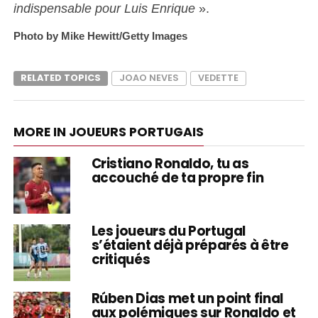
indispensable pour Luis Enrique
».
Photo by Mike Hewitt/Getty Images
RELATED TOPICS
JOAO NEVES
VEDETTE
MORE IN JOUEURS PORTUGAIS
Cristiano Ronaldo, tu as
accouché de ta propre fin
Les joueurs du Portugal
s’étaient déjà préparés à être
critiqués
Rúben Dias met un point final
aux polémiques sur Ronaldo et