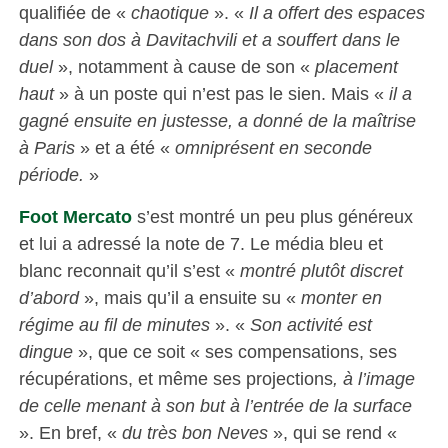
qualifiée de «
chaotique
». «
Il a offert des espaces
dans son dos à Davitachvili et a souffert dans le
duel
», notamment à cause de son «
placement
haut
» à un poste qui n’est pas le sien. Mais «
il a
gagné ensuite en justesse, a donné de la maîtrise
à Paris
» et a été «
omniprésent en seconde
période.
»
Foot Mercato
s’est montré un peu plus généreux
et lui a adressé la note de 7. Le média bleu et
blanc reconnait qu’il s’est «
montré plutôt discret
d’abord
», mais qu’il a ensuite su «
monter en
régime au fil de minutes
». «
Son activité est
dingue
», que ce soit « ses compensations, ses
récupérations, et même ses projections
, à l’image
de celle menant à son but à l’entrée de la surface
». En bref, «
du très bon Neves
», qui se rend «