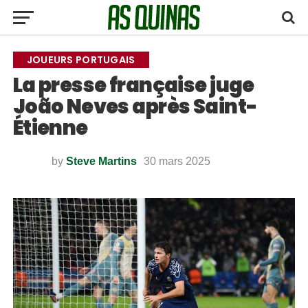
JOUEURS PORTUGAIS
La presse française juge
João Neves après Saint-
Étienne
by
Steve Martins
30 mars 2025