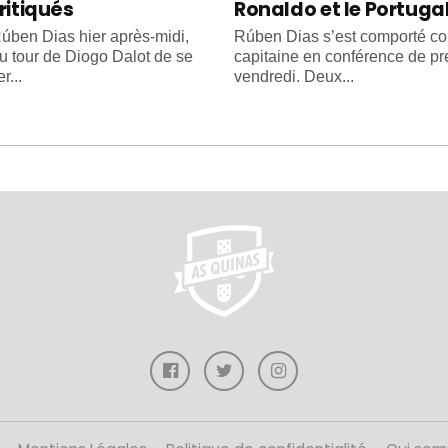
ritiqués
Ronaldo et le Portuga
úben Dias hier après-midi,
Rúben Dias s’est comporté 
au tour de Diogo Dalot de se
capitaine en conférence de pr
r...
vendredi. Deux...