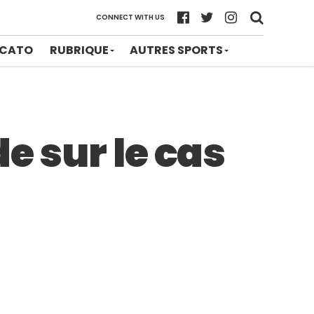
CONNECT WITH US
CATO
RUBRIQUE
AUTRES SPORTS
e sur le cas