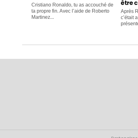
être c
Cristiano Ronaldo, tu as accouché de
ta propre fin. Avec l’aide de Roberto
Après R
Martinez...
c’était 
présente