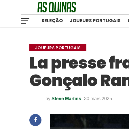
SELEÇÃO
JOUEURS PORTUGAIS
JOUEURS PORTUGAIS
La presse fr
Gonçalo Ra
by
Steve Martins
30 mars 2025