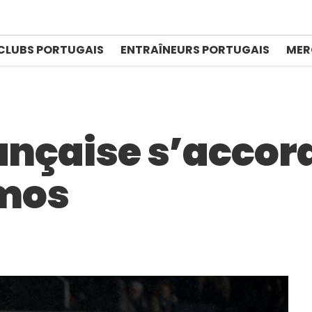
CLUBS PORTUGAIS
ENTRAÎNEURS PORTUGAIS
MER
ançaise s’accord
mos