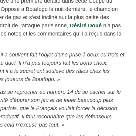
suyé une première défaite dans cette Coupe du
Opposé à Botafogo la nuit dernière, le champion
de gaz et s’est incliné sur la plus petite des
 droit de l’attaque parisienne,
Désiré Doué
n’a pas
 les notes et les commentaires qu’il a reçus dans la
il a souvent fait l’objet d’une prise à deux ou trois et
 duel. Il n’a pas toujours fait les bons choix.
il a le secret ont soulevé des râles chez les
es joueurs de Botafogo.
»
as se reprocher au numéro 14 de se cacher sur le
mérité d’épurer son jeu et de jouer beaucoup plus
arfois, que le Français voulait forcer la décision
roductif. Il faut reconnaître que les défenseurs
s cela n’excuse pas tout.
»