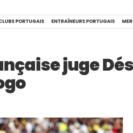
CLUBS PORTUGAIS
ENTRAÎNEURS PORTUGAIS
MER
ançaise juge Dé
ogo