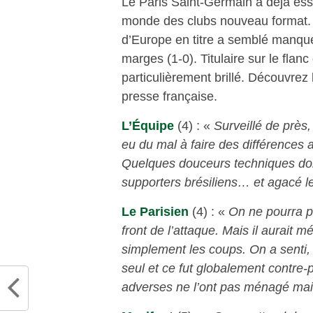
Le Paris Saint-Germain a déjà es
monde des clubs nouveau format. 
d’Europe en titre a semblé manquer 
marges (1-0). Titulaire sur le flanc
particulièrement brillé. Découvrez
presse française.
L’Équipe
(4) : «
Surveillé de près, 
eu du mal à faire des différences au
Quelques douceurs techniques dont 
supporters brésiliens… et agacé l
Le Parisien
(4) : «
On ne pourra p
front de l’attaque. Mais il aurait 
simplement les coups. On a senti, p
seul et ce fut globalement contre-p
adverses ne l’ont pas ménagé mai