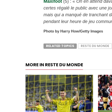
Maxifoot
(5) : «
On en attend davan
certes régalé le public avec une jo
mais qui a manqué de tranchant d
pendant leur heure de jeu commu
Photo by Harry How/Getty Images
RELATED TOPICS
RESTE DU MONDE
MORE IN RESTE DU MONDE