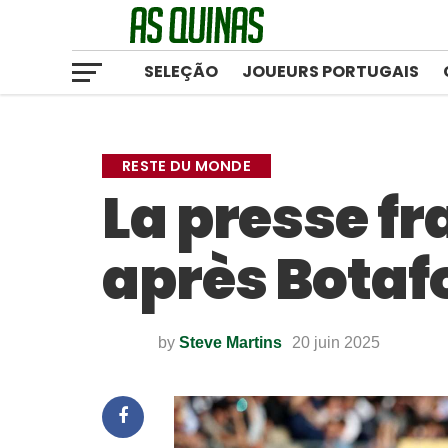
SELEÇÃO
JOUEURS PORTUGAIS
RESTE DU MONDE
La presse fr
après Botaf
by
Steve Martins
20 juin 2025