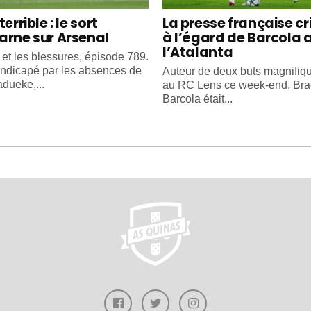
terrible : le sort
La presse française cr
arne sur Arsenal
à l’égard de Barcola 
l’Atalanta
 et les blessures, épisode 789.
ndicapé par les absences de
Auteur de deux buts magnifiq
dueke,...
au RC Lens ce week-end, Bra
Barcola était...