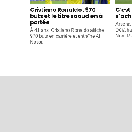
Cristiano Ronaldo : 970
C’est 
buts et le titre saoudien à
s’ach
portée
Arsenal
Déjà ha
À 41 ans, Cristiano Ronaldo affiche
Noni Ma
970 buts en carrière et entraîne Al
Nassr...