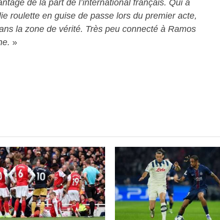
tage de la part de l’international français. Qui a
lie roulette en guise de passe lors du premier acte,
ans la zone de vérité. Très peu connecté à Ramos
ne.
»