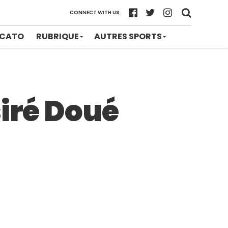
CONNECT WITH US
CATO
RUBRIQUE
AUTRES SPORTS
siré Doué