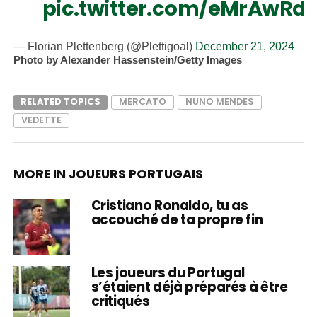
pic.twitter.com/eMrAwRd
— Florian Plettenberg (@Plettigoal)
December 21, 2024
Photo by Alexander Hassenstein/Getty Images
RELATED TOPICS
MERCATO
NUNO MENDES
VEDETTE
MORE IN JOUEURS PORTUGAIS
Cristiano Ronaldo, tu as
accouché de ta propre fin
Les joueurs du Portugal
s’étaient déjà préparés à être
critiqués