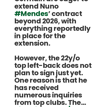
extend Nuno
#Mendes
’ contract
beyond 2026, with
everything reportedly
in place for the
extension.
However, the 22y/o
top left-back does not
plan to sign just yet.
One reason is that he
has received
numerous inquiries
from top clubs. The…