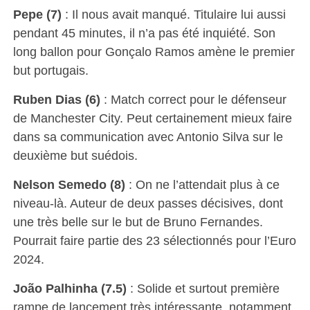
Pepe (7)
: Il nous avait manqué. Titulaire lui aussi
pendant 45 minutes, il n’a pas été inquiété. Son
long ballon pour Gonçalo Ramos amène le premier
but portugais.
Ruben Dias (6)
: Match correct pour le défenseur
de Manchester City. Peut certainement mieux faire
dans sa communication avec Antonio Silva sur le
deuxième but suédois.
Nelson Semedo (8)
: On ne l’attendait plus à ce
niveau-là. Auteur de deux passes décisives, dont
une très belle sur le but de Bruno Fernandes.
Pourrait faire partie des 23 sélectionnés pour l’Euro
2024.
João Palhinha (7.5)
: Solide et surtout première
rampe de lancement très intéressante, notamment