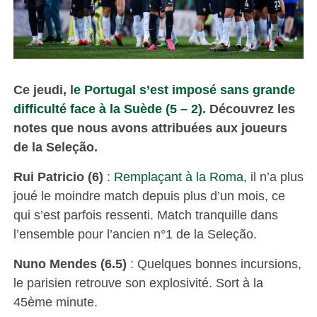
Ce jeudi, l
e Portugal s’est imposé sans grande
difficulté face à la Suède (5 – 2)
. Découvrez les
notes que nous avons attribuées aux joueurs
de la Seleção.
Rui Patricio (6)
:
Remplaçant à la Roma
, il n’a plus
joué le moindre match depuis plus d’un mois, ce
qui s’est parfois ressenti. Match tranquille dans
l’ensemble pour l’ancien n°1 de la Seleção.
Nuno Mendes (6.5)
: Quelques bonnes incursions,
le parisien retrouve son explosivité. Sort à la
45ème minute.