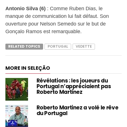
Antonio Silva (6)
: Comme Ruben Dias, le
manque de communication lui fait défaut. Son
ouverture pour Nelson Semedo sur le but de
Gonçalo Ramos est remarquable.
RELATED TOPICS
PORTUGAL
VEDETTE
MORE IN SELEÇÃO
Révélations : les joueurs du
Portugal n’appréciaient pas
Roberto Martinez
Roberto Martinez a volé le rêve
du Portugal