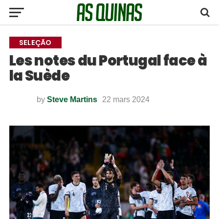
SELEÇÃO
Les notes du Portugal face à
la Suède
by
Steve Martins
22 mars 2024