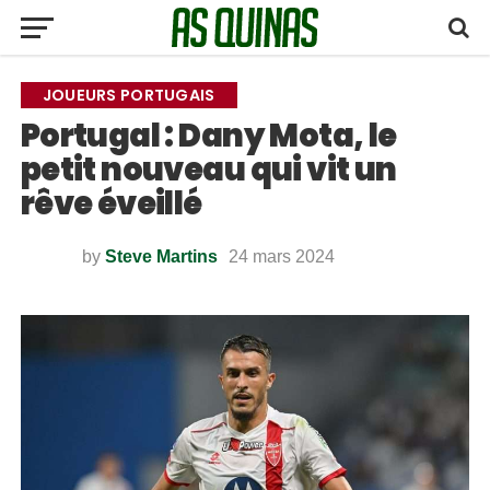
JOUEURS PORTUGAIS
Portugal : Dany Mota, le
petit nouveau qui vit un
rêve éveillé
by
Steve Martins
24 mars 2024