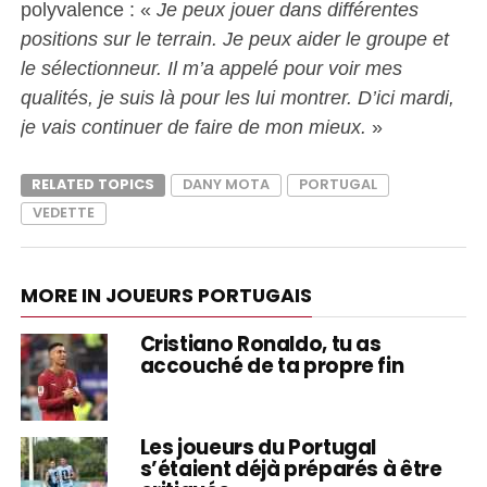
polyvalence : «
Je peux jouer dans différentes
positions sur le terrain. Je peux aider le groupe et
le sélectionneur. Il m’a appelé pour voir mes
qualités, je suis là pour les lui montrer. D’ici mardi,
je vais continuer de faire de mon mieux.
»
RELATED TOPICS
DANY MOTA
PORTUGAL
VEDETTE
MORE IN JOUEURS PORTUGAIS
Cristiano Ronaldo, tu as
accouché de ta propre fin
Les joueurs du Portugal
s’étaient déjà préparés à être