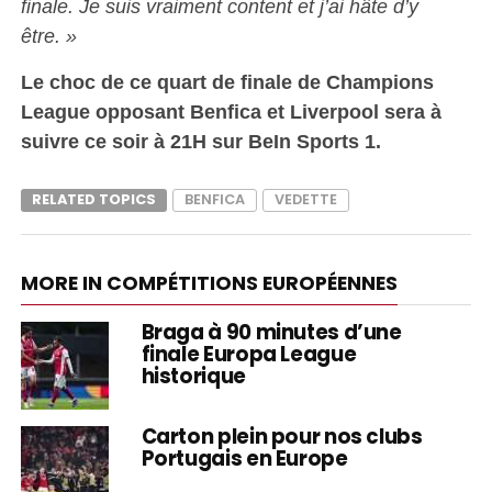
finale. Je suis vraiment content et j’ai hâte d’y
être. »
Le choc de ce quart de finale de Champions
League opposant Benfica et Liverpool sera à
suivre ce soir à 21H sur BeIn Sports 1.
RELATED TOPICS
BENFICA
VEDETTE
MORE IN COMPÉTITIONS EUROPÉENNES
Braga à 90 minutes d’une
finale Europa League
historique
Carton plein pour nos clubs
Portugais en Europe