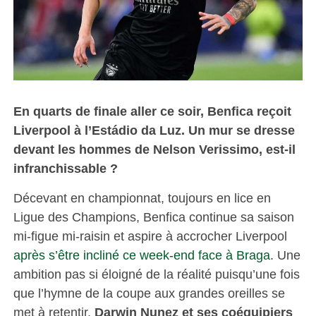
En quarts de finale aller ce soir, Benfica reçoit
Liverpool à l’Estádio da Luz. Un mur se dresse
devant les hommes de Nelson Verissimo, est-il
infranchissable ?
Décevant en championnat, toujours en lice en
Ligue des Champions, Benfica continue sa saison
mi-figue mi-raisin et aspire à accrocher Liverpool
après s’être incliné ce week-end face à Braga
. Une
ambition pas si éloigné de la réalité puisqu’une fois
que l’hymne de la coupe aux grandes oreilles se
met à retentir,
Darwin Nunez et ses coéquipiers