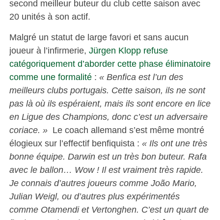
second meilleur buteur du club cette saison avec
20 unités à son actif.
Malgré un statut de large favori et sans aucun
joueur à l’infirmerie,
Jürgen Klopp refuse
catégoriquement d’aborder cette phase éliminatoire
comme une formalité
:
« Benfica est l’un des
meilleurs clubs portugais. Cette saison, ils ne sont
pas là où ils espéraient, mais ils sont encore en lice
en Ligue des Champions, donc c’est un adversaire
coriace. »
Le coach allemand s’est même montré
élogieux sur l’effectif benfiquista :
« Ils ont une très
bonne équipe. Darwin est un très bon buteur. Rafa
avec le ballon… Wow ! Il est vraiment très rapide.
Je connais d’autres joueurs comme João Mario,
Julian Weigl, ou d’autres plus expérimentés
comme Otamendi et Vertonghen. C’est un quart de