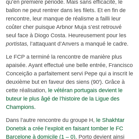
qu’en première période. Mais sans efficacité, le
ballon ne peut rentrer dans les filets. Et en fin de
rencontre, leur manque de réalisme a failli leur
coûter cher puisque Arbnor Muja s’est retrouvé
seul face à Diogo Costa. Heureusement pour les
portistas,
l’attaquant d’Anvers a manqué le cadre.
Le FCP a terminé la rencontre de manière plus
apaisée. Ayant effectué une belle entrée, Francisco
Conceição a parfaitement servi Pepe qui a inscrit le
deuxième but en faveur des siens (90′). Grâce à
cette réalisation,
le vétéran portugais devient le
buteur le plus âgé de l’histoire de la Ligue des
Champions.
Dans l’autre rencontre du groupe H,
le Shakhtar
Donetsk a crée l’exploit en faisant tomber le FC
Barcelone à domicile (1 – 0).
Porto devient ainsi