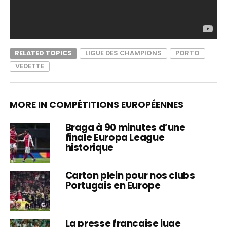
RELATED TOPICS
LIGUE DES CHAMPIONS
PORTO
VEDETTE
MORE IN COMPÉTITIONS EUROPÉENNES
Braga à 90 minutes d’une
finale Europa League
historique
Carton plein pour nos clubs
Portugais en Europe
La presse française juge