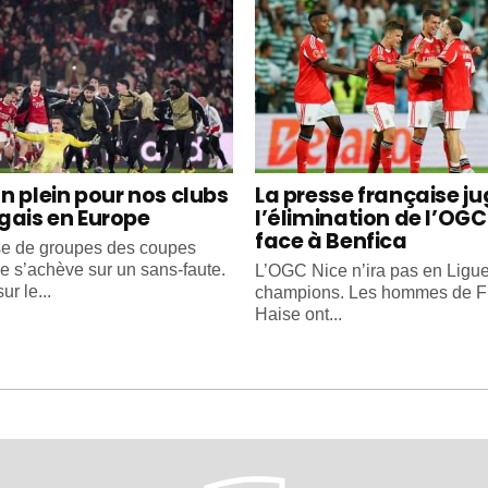
n plein pour nos clubs
La presse française j
gais en Europe
l’élimination de l’OGC
face à Benfica
e de groupes des coupes
e s’achève sur un sans-faute.
L’OGC Nice n’ira pas en Ligu
ur le...
champions. Les hommes de F
Haise ont...