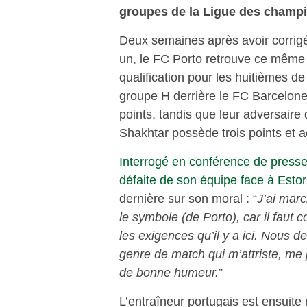
groupes de la Ligue des champ
Deux semaines après avoir corrigé 
un, le FC Porto retrouve ce même 
qualification pour les huitièmes d
groupe H derrière le FC Barcelone
points, tandis que leur adversaire
Shakhtar possède trois points et 
Interrogé en conférence de press
défaite de son équipe face à Estori
dernière sur son moral : “
J’ai marc
le symbole (de Porto), car il faut
les exigences qu’il y a ici. Nous 
genre de match qui m’attriste, me 
de bonne humeur.
”
L’entraîneur portugais est ensuite