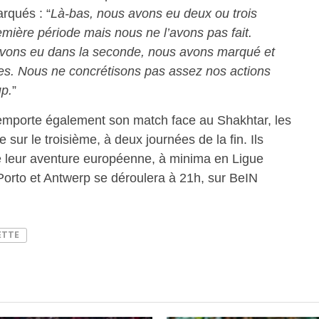
rqués : “
Là-bas, nous avons eu deux ou trois
mière période mais nous ne l’avons pas fait.
 avons eu dans la seconde, nous avons marqué et
es. Nous ne concrétisons pas assez nos actions
p.
”
 remporte également son match face au Shakhtar, les
 sur le troisième, à deux journées de la fin. Ils
re leur aventure européenne, à minima en Ligue
Porto et Antwerp se déroulera à 21h, sur BeIN
ETTE