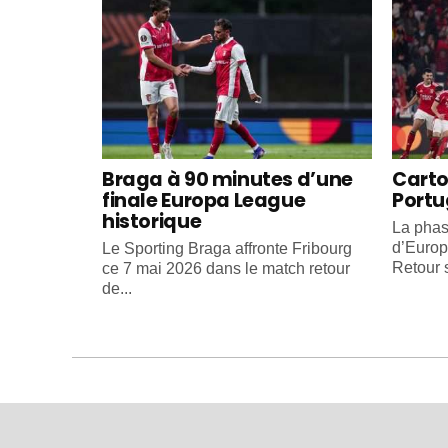
Braga à 90 minutes d’une
Carto
finale Europa League
Portu
historique
La phas
d’Europ
Le Sporting Braga affronte Fribourg
Retour s
ce 7 mai 2026 dans le match retour
de...