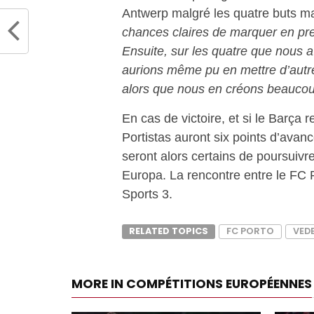
Antwerp malgré les quatre buts ma
chances claires de marquer en pre
Ensuite, sur les quatre que nous
aurions même pu en mettre d’autr
alors que nous en créons beaucou
En cas de victoire, et si le Barça
Portistas auront six points d’avance
seront alors certains de poursuiv
Europa. La rencontre entre le FC 
Sports 3.
RELATED TOPICS
FC PORTO
VED
MORE IN COMPÉTITIONS EUROPÉENNES