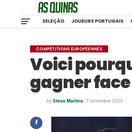
SELEÇÃO
JOUEURS PORTUGAIS
COMPÉTITIONS EUROPÉENNES
Voici pourq
gagner face
by
Steve Martins
7 novembre 2023