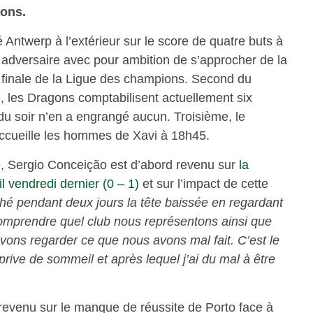
ions.
Antwerp à l’extérieur sur le score de quatre buts à
adversaire avec pour ambition de s’approcher de la
e finale de la Ligue des champions. Second du
, les Dragons comptabilisent actuellement six
 du soir n’en a engrangé aucun. Troisième, le
accueille les hommes de Xavi à 18h45.
e
, Sergio Conceição est d’abord revenu sur
la
l vendredi dernier (0 – 1)
et sur l’impact de cette
hé pendant deux jours la tête baissée en regardant
 comprendre quel club nous représentons ainsi que
devons regarder ce que nous avons mal fait. C’est le
prive de sommeil et après lequel j’ai du mal à être
 revenu sur le manque de réussite de Porto face à