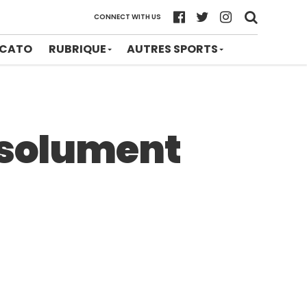
CONNECT WITH US
CATO
RUBRIQUE
AUTRES SPORTS
bsolument