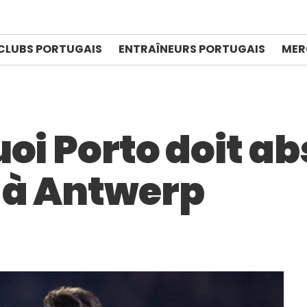
CLUBS PORTUGAIS
ENTRAÎNEURS PORTUGAIS
MER
uoi Porto doit a
 à Antwerp