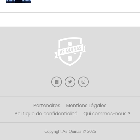
Partenaires
Mentions Légales
Politique de confidentialité
Qui sommes-nous ?
Copyright As Quinas © 2026