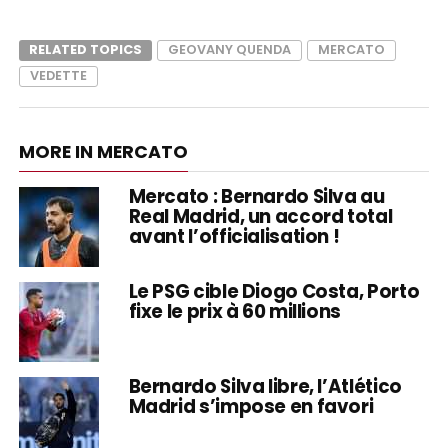
RELATED TOPICS
GEOVANY QUENDA
MERCATO
VEDETTE
MORE IN MERCATO
Mercato : Bernardo Silva au
Real Madrid, un accord total
avant l’officialisation !
Le PSG cible Diogo Costa, Porto
fixe le prix à 60 millions
Bernardo Silva libre, l’Atlético
Madrid s’impose en favori