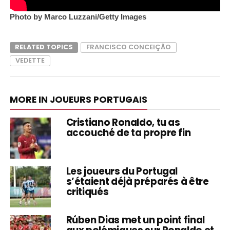
Photo by Marco Luzzani/Getty Images
RELATED TOPICS
FRANCISCO CONCEIÇÃO
VEDETTE
MORE IN JOUEURS PORTUGAIS
Cristiano Ronaldo, tu as
accouché de ta propre fin
Les joueurs du Portugal
s’étaient déjà préparés à être
critiqués
Rúben Dias met un point final