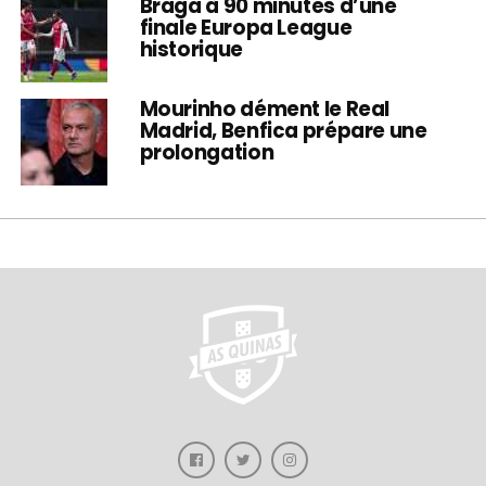
Braga à 90 minutes d’une
finale Europa League
historique
Mourinho dément le Real
Madrid, Benfica prépare une
prolongation