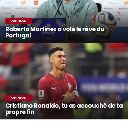
OPINION
Roberto Martinez a volé le rêve du
Portugal
OPINION
Cristiano Ronaldo, tu as accouché de ta
propre fin