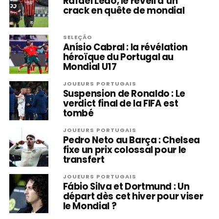
Rafael Leão, le réveil d’un
crack en quête de mondial
SELEÇÃO
Anísio Cabral : la révélation
héroïque du Portugal au
Mondial U17
JOUEURS PORTUGAIS
Suspension de Ronaldo : Le
verdict final de la FIFA est
tombé
JOUEURS PORTUGAIS
Pedro Neto au Barça : Chelsea
fixe un prix colossal pour le
transfert
JOUEURS PORTUGAIS
Fábio Silva et Dortmund : Un
départ dès cet hiver pour viser
le Mondial ?