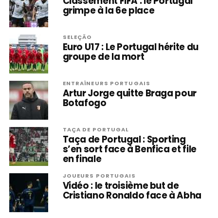
Classement FIFA : le Portugal
grimpe à la 6e place
SELEÇÃO
Euro U17 : Le Portugal hérite du
groupe de la mort
ENTRAÎNEURS PORTUGAIS
Artur Jorge quitte Braga pour
Botafogo
TAÇA DE PORTUGAL
Taça de Portugal : Sporting
s’en sort face à Benfica et file
en finale
JOUEURS PORTUGAIS
Vidéo : le troisième but de
Cristiano Ronaldo face à Abha