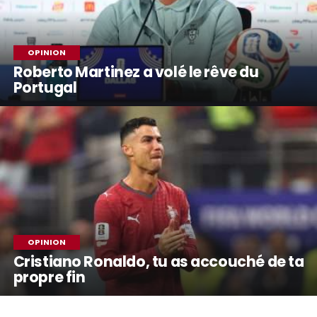
OPINION
Roberto Martinez a volé le rêve du
Portugal
OPINION
Cristiano Ronaldo, tu as accouché de ta
propre fin