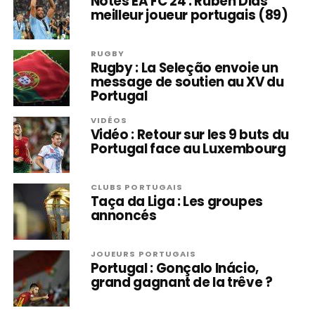
Notes EA FC 24 : Rúben Dias
meilleur joueur portugais (89)
RUGBY
Rugby : La Seleção envoie un
message de soutien au XV du
Portugal
VIDÉOS
Vidéo : Retour sur les 9 buts du
Portugal face au Luxembourg
CLUBS PORTUGAIS
Taça da Liga : Les groupes
annoncés
JOUEURS PORTUGAIS
Portugal : Gonçalo Inácio,
grand gagnant de la trêve ?