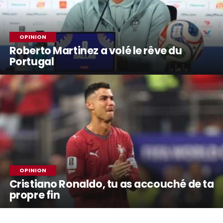
OPINION
Roberto Martinez a volé le rêve du
Portugal
OPINION
Cristiano Ronaldo, tu as accouché de ta
propre fin