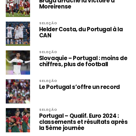
Braga arrache la victoire à
Moreirense
SELEÇÃO
Helder Costa, du Portugal à la
CAN
SELEÇÃO
Slovaquie – Portugal : moins de
chiffres, plus de football
SELEÇÃO
Le Portugal s’offre un record
SELEÇÃO
Portugal – Qualif. Euro 2024 :
classements et résultats après
la 5ème journée