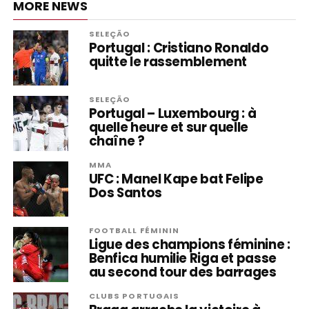
MORE NEWS
SELEÇÃO
Portugal : Cristiano Ronaldo
quitte le rassemblement
SELEÇÃO
Portugal – Luxembourg : à
quelle heure et sur quelle
chaîne ?
MMA
UFC : Manel Kape bat Felipe
Dos Santos
FOOTBALL FÉMININ
Ligue des champions féminine :
Benfica humilie Riga et passe
au second tour des barrages
CLUBS PORTUGAIS