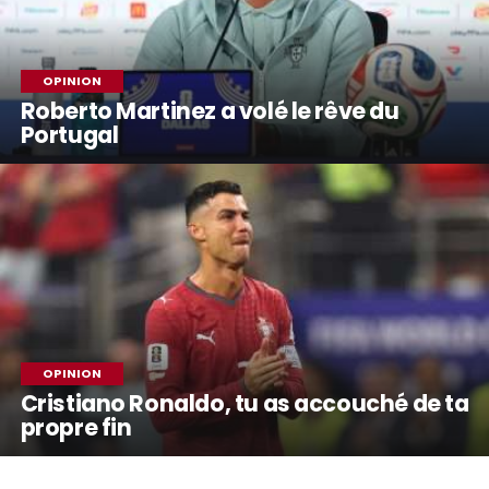
OPINION
Roberto Martinez a volé le rêve du
Portugal
OPINION
Cristiano Ronaldo, tu as accouché de ta
propre fin