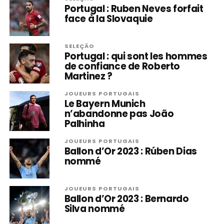
Portugal : Ruben Neves forfait
face à la Slovaquie
SELEÇÃO
Portugal : qui sont les hommes
de confiance de Roberto
Martinez ?
JOUEURS PORTUGAIS
Le Bayern Munich
n’abandonne pas João
Palhinha
JOUEURS PORTUGAIS
Ballon d’Or 2023 : Rúben Dias
nommé
JOUEURS PORTUGAIS
Ballon d’Or 2023 : Bernardo
Silva nommé