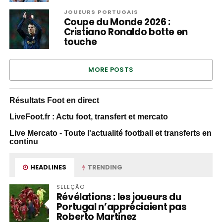
JOUEURS PORTUGAIS
Coupe du Monde 2026 :
Cristiano Ronaldo botte en
touche
MORE POSTS
Résultats Foot en direct
LiveFoot.fr : Actu foot, transfert et mercato
Live Mercato - Toute l'actualité football et transferts en
continu
HEADLINES
TRENDING
SELEÇÃO
Révélations : les joueurs du
Portugal n’appréciaient pas
Roberto Martinez