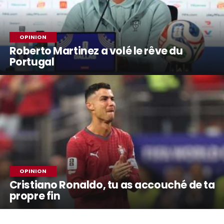
OPINION
Roberto Martinez a volé le rêve du
Portugal
OPINION
Cristiano Ronaldo, tu as accouché de ta
propre fin