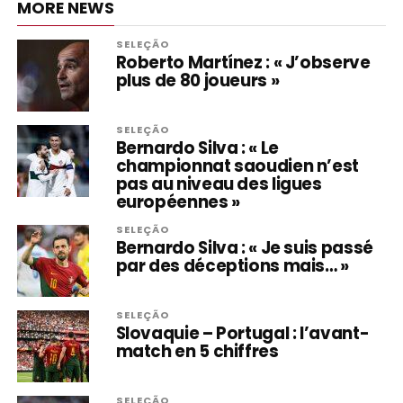
MORE NEWS
SELEÇÃO
Roberto Martínez : « J’observe
plus de 80 joueurs »
SELEÇÃO
Bernardo Silva : « Le
championnat saoudien n’est
pas au niveau des ligues
européennes »
SELEÇÃO
Bernardo Silva : « Je suis passé
par des déceptions mais… »
SELEÇÃO
Slovaquie – Portugal : l’avant-
match en 5 chiffres
SELEÇÃO