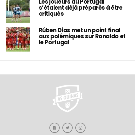
Les joueurs du Portugal
s’étaient déjà préparés à être
critiqués
Rúben Dias met un point final
aux polémiques sur Ronaldo et
le Portugal