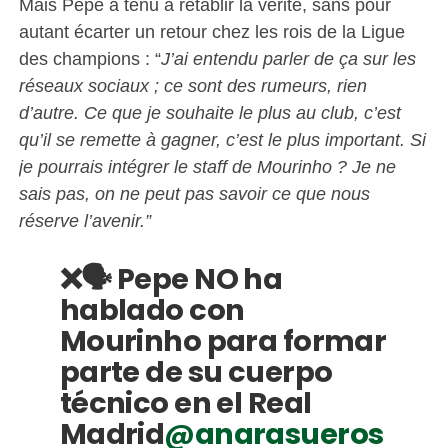
Mais Pepe a tenu à rétablir la vérité, sans pour
autant écarter un retour chez les rois de la Ligue
des champions : “
J’ai entendu parler de ça sur les
réseaux sociaux ; ce sont des rumeurs, rien
d’autre. Ce que je souhaite le plus au club, c’est
qu’il se remette à gagner, c’est le plus important. Si
je pourrais intégrer le staff de Mourinho ? Je ne
sais pas, on ne peut pas savoir ce que nous
réserve l’avenir.”
❌🗣️ Pepe NO ha
hablado con
Mourinho para formar
parte de su cuerpo
técnico en el Real
Madrid
@anarasueros