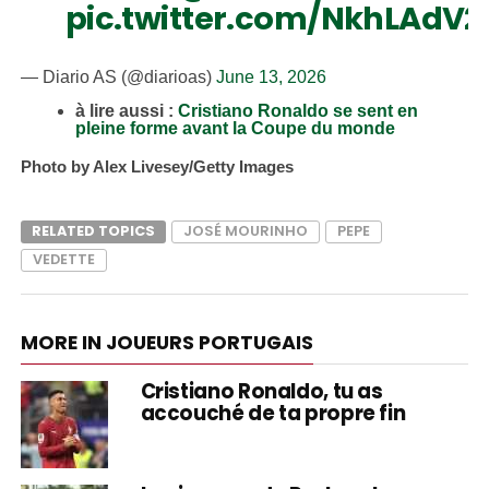
pic.twitter.com/NkhLAdV2
— Diario AS (@diarioas)
June 13, 2026
à lire aussi :
Cristiano Ronaldo se sent en
pleine forme avant la Coupe du monde
Photo by Alex Livesey/Getty Images
RELATED TOPICS
JOSÉ MOURINHO
PEPE
VEDETTE
MORE IN JOUEURS PORTUGAIS
Cristiano Ronaldo, tu as
accouché de ta propre fin