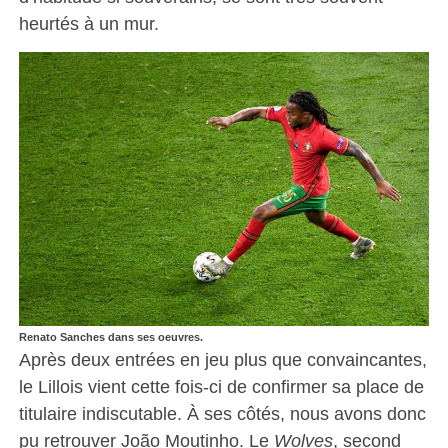
heurtés à un mur.
Renato Sanches dans ses oeuvres.
Après deux entrées en jeu plus que convaincantes,
le Lillois vient cette fois-ci de confirmer sa place de
titulaire indiscutable. À ses côtés, nous avons donc
pu retrouver João Moutinho. Le
Wolves
, second