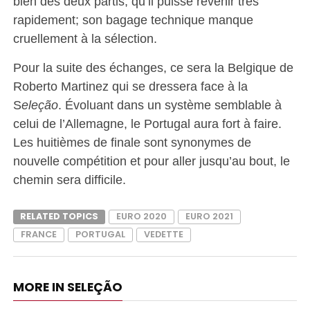
bien des deux partis, qu’il puisse revenir très
rapidement; son bagage technique manque
cruellement à la sélection.
Pour la suite des échanges, ce sera la Belgique de
Roberto Martinez qui se dressera face à la
S
eleção
. Évoluant dans un système semblable à
celui de l’Allemagne, le Portugal aura fort à faire.
Les huitièmes de finale sont synonymes de
nouvelle compétition et pour aller jusqu’au bout, le
chemin sera difficile.
RELATED TOPICS
EURO 2020
EURO 2021
FRANCE
PORTUGAL
VEDETTE
MORE IN SELEÇÃO