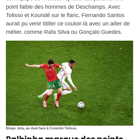
point faible des hommes de Deschamps. Avec
Tolisso et Koundé sur le flanc, Fernando Santos
aurait pu venir titiller ce couloir-là avec un ailier de
métier, comme Rafa Silva ou Gonçalo Guedes.
Diogo Jota, au duel face à Corentin Tolisso.