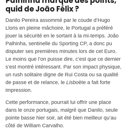
Palhinha marque des points,
quid de João Félix ?
Danilo Pereira assommé par le coude d’Hugo
Lloris en pleine mâchoire, le Portugal a préféré
jouer la sécurité en le sortant à la mi-temps. João
Palhinha, sentinelle du Sporting CP, a donc pu
disputer ses premières minutes lors de cet Euro.
Le moins que l’on puisse dire, c’est que ce dernier
s’est montré intéressant. Par son impact physique,
un rush solitaire digne de Rui Costa ou sa qualité
de passe et de relance, le
Lisbo
ète a fait forte
impression.
Cette performance, pourrait lui offrir une place
dans le onze portugais, malgré que Danilo, seule
pointe basse hier soir, ait été bien meilleur qu’au
côté de William Carvalho.