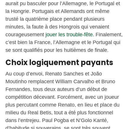
aurait pu basculer pour l’Allemagne, le Portugal et
la Hongrie. Portugais et Allemands ont même
trusté la quatrième place pendant plusieurs
minutes, la faute à des Hongrois qui venaient
courageusement
jouer les trouble-fête
. Finalement,
c’est bien la France, l’Allemagne et le Portugal qui
se sont qualifiés pour les huitièmes de finale.
Choix
logiquement
payants
Au coup d’envoi, Renato Sanches et João
Moutinho remplacent William Carvalho et Bruno
Fernandes, tous deux auteurs d’un début de
compétition décevant. Forcément, avec un joueur
plus percutant comme Renato, en lieu et place du
milieu du Real Betis, tout a été plus fonctionnel
dans l’entrejeu. Paul Pogba et N’Golo Kanté,
d’habitude si souverains, se sont très souvent