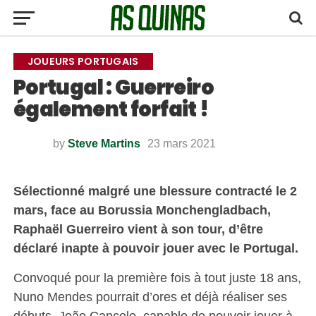
JOUEURS PORTUGAIS
Portugal : Guerreiro
également forfait !
by
Steve Martins
23 mars 2021
Sélectionné malgré une blessure contracté le 2
mars, face au Borussia Monchengladbach,
Raphaël Guerreiro vient à son tour, d’être
déclaré inapte à pouvoir jouer avec le Portugal.
Convoqué pour la première fois à tout juste 18 ans,
Nuno Mendes pourrait d’ores et déjà réaliser ses
débuts. João Cancelo, capable de pouvoir jouer à