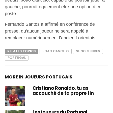
gauche, pourrait également être une option à ce
poste.
Fernando Santos a affirmé en conférence de
presse, qu’aucun joueur ne sera appelé à
remplacer numériquement l’ancien Lorientais.
RELATED TOPICS
JOAO CANCELO
NUNO MENDES
PORTUGAL
MORE IN JOUEURS PORTUGAIS
Cristiano Ronaldo, tu as
accouché de ta propre fin
Les joueurs du Portugal