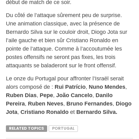
début de match de ce soir.
Du côté de l’attaque sûrement peu de surprise.
Une animation classique, avec la présence de
Bernardo Silva sur le couloir droit, Diogo Jota sur
l’aile gauche et bien sûr Cristiano Ronaldo en
pointe de l’attaque. Comme à l’accoutumée les
postes offensifs ne seront pas fixes, les trois
attaquants se baladeront sur le front offensif.
Le onze du Portugal pour affronter l’Israël serait
alors composé de :
Rui Patrício
,
Nuno Mendes
,
Ruben Dias
,
Pepe
,
João Cancelo
,
Danilo
Pereira
,
Ruben Neves
,
Bruno Fernandes
,
Diogo
Jota
,
Cristiano Ronaldo
et
Bernardo Silva.
RELATED TOPICS
PORTUGAL