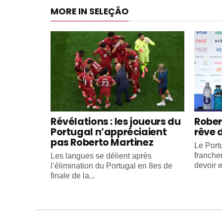
MORE IN SELEÇÃO
Révélations : les joueurs du
Rober
Portugal n’appréciaient
rêve 
pas Roberto Martinez
Le Portu
franche
Les langues se délient après
devoir e
l’élimination du Portugal en 8es de
finale de la...