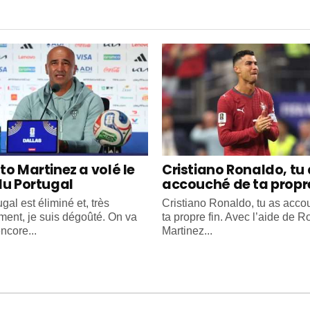
to Martinez a volé le
Cristiano Ronaldo, tu
du Portugal
accouché de ta propre
gal est éliminé et, très
Cristiano Ronaldo, tu as acc
ment, je suis dégoûté. On va
ta propre fin. Avec l’aide de R
ncore...
Martinez...