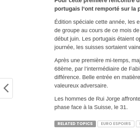
Pour cette première rencontre d
portugais l’ont remporté sur la 
Édition spéciale cette année, les 
de groupe au cours de ce mois de m
début juin. Les portugais étaient 
journée, les suisses sortaient vain
Après une première mi-temps, majo
68ème, par l’intermédiaire de Fabi
différence. Belle entrée en matièr
valeureux adversaire.
Les hommes de Rui Jorge affrontero
phase face à la Suisse, le 31.
RELATED TOPICS
EURO ESPOIRS