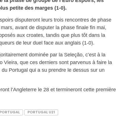
e la phase de groupe de l’Euro Espoirs, les
plus petite des marges (1-0).
espoirs disputeront leurs trois rencontres de phase
ars, avant de disputer la phase finale fin mai,
opposés aux croates, tandis que plus tôt dans la
queurs de leur duel face aux anglais (1-0).
ritairement dominée par la Seleção, c’est à la
o Vieira, que ces derniers sont parvenus à faire la
e du Portugal qui a su prendre le dessus sur un
nt l’Angleterre le 28 et termineront cette première
PORTUGAL
PORTUGAL U21