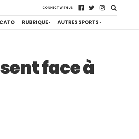
CONNECT WITH US
CATO
RUBRIQUE
AUTRES SPORTS
osent face à