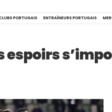
CLUBS PORTUGAIS
ENTRAÎNEURS PORTUGAIS
MER
es espoirs s’imp