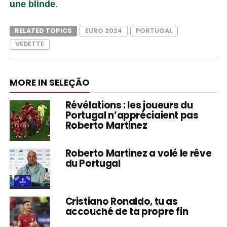
une blinde
.
RELATED TOPICS
EURO 2024
PORTUGAL
VEDETTE
MORE IN SELEÇÃO
Révélations : les joueurs du
Portugal n’appréciaient pas
Roberto Martinez
Roberto Martinez a volé le rêve
du Portugal
Cristiano Ronaldo, tu as
accouché de ta propre fin