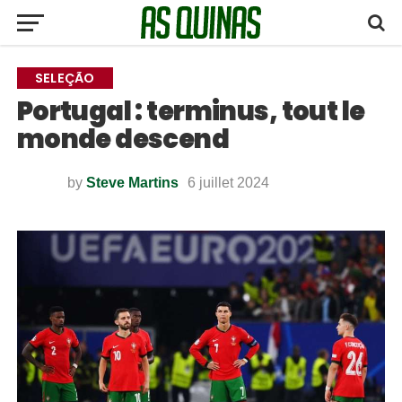
SELEÇÃO
Portugal : terminus, tout le
monde descend
by
Steve Martins
6 juillet 2024