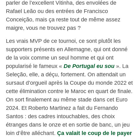
parler de l’excellent Vitinha, des envolées de
Rafael Leão ou des entrées de Francisco
Conceição, mais ça reste tout de même assez
maigre, vous ne trouvez pas ?
Les vrais MVP de ce tournoi, ce sont plutôt les
supporters présents en Allemagne, qui ont donné
de la voix comme un seul homme et qui ont
popularisé le fameux «
De Portugal eu sou
». La
Seleção, elle, a déçu, fortement. On attendait un
sursaut d’orgueil après la Coupe du monde 2022 et
cette élimination contre le Maroc en quart de finale.
On sort finalement au même stade dans cet Euro
2024. Et Roberto Martinez a fait du Fernando
Santos : des cadres intouchables, des choix
étranges dans le onze et en sortie de banc, un jeu
loin d’être alléchant.
Ça valait le coup de le payer