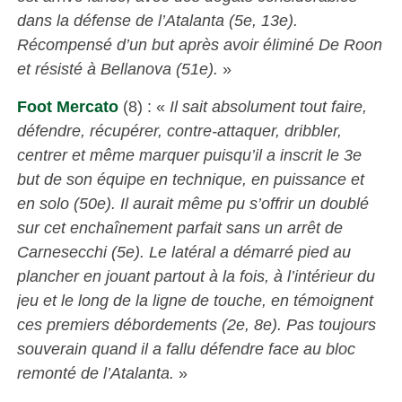
dans la défense de l’Atalanta (5e, 13e).
Récompensé d’un but après avoir éliminé De Roon
et résisté à Bellanova (51e).
»
Foot Mercato
(8) : «
Il sait absolument tout faire,
défendre, récupérer, contre-attaquer, dribbler,
centrer et même marquer puisqu’il a inscrit le 3e
but de son équipe en technique, en puissance et
en solo (50e). Il aurait même pu s’offrir un doublé
sur cet enchaînement parfait sans un arrêt de
Carnesecchi (5e). Le latéral a démarré pied au
plancher en jouant partout à la fois, à l’intérieur du
jeu et le long de la ligne de touche, en témoignent
ces premiers débordements (2e, 8e). Pas toujours
souverain quand il a fallu défendre face au bloc
remonté de l’Atalanta.
»