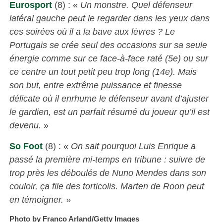
Eurosport
(8) : «
Un monstre. Quel défenseur
latéral gauche peut le regarder dans les yeux dans
ces soirées où il a la bave aux lèvres ? Le
Portugais se crée seul des occasions sur sa seule
énergie comme sur ce face-à-face raté (5e) ou sur
ce centre un tout petit peu trop long (14e). Mais
son but, entre extrême puissance et finesse
délicate où il enrhume le défenseur avant d’ajuster
le gardien, est un parfait résumé du joueur qu’il est
devenu.
»
So Foot
(8) : «
On sait pourquoi Luis Enrique a
passé la première mi-temps en tribune : suivre de
trop près les déboulés de Nuno Mendes dans son
couloir, ça file des torticolis. Marten de Roon peut
en témoigner.
»
Photo by Franco Arland/Getty Images