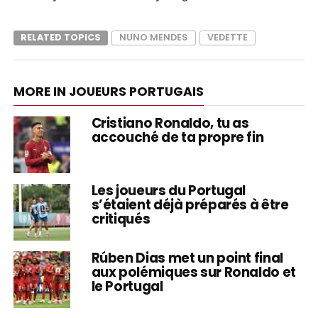
RELATED TOPICS
NUNO MENDES
VEDETTE
MORE IN JOUEURS PORTUGAIS
Cristiano Ronaldo, tu as
accouché de ta propre fin
Les joueurs du Portugal
s’étaient déjà préparés à être
critiqués
Rúben Dias met un point final
aux polémiques sur Ronaldo et
le Portugal