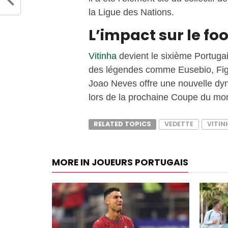
la Ligue des Nations.
L’impact sur le fo
Vitinha
devient le sixième Portugai
des légendes comme Eusebio, Fig
Joao Neves offre une nouvelle dyn
lors de la prochaine Coupe du mo
RELATED TOPICS
VEDETTE
VITIN
MORE IN JOUEURS PORTUGAIS