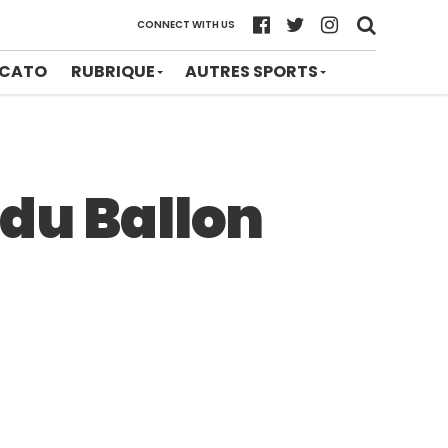
CONNECT WITH US
CATO
RUBRIQUE
AUTRES SPORTS
 du Ballon