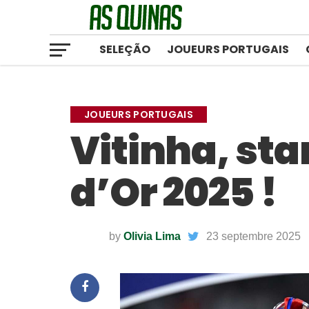
SELEÇÃO
JOUEURS PORTUGAIS
JOUEURS PORTUGAIS
Vitinha, sta
d’Or 2025 !
by
Olivia Lima
23 septembre 2025