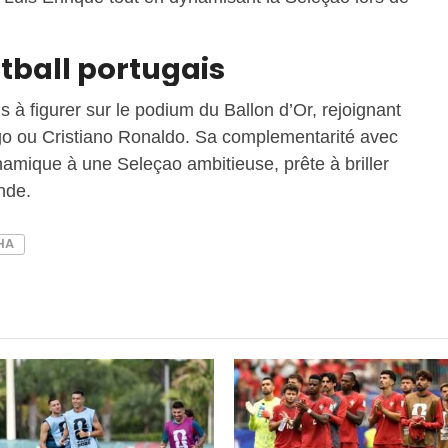
otball portugais
s à figurer sur le podium du Ballon d’Or, rejoignant
o ou Cristiano Ronaldo. Sa complementarité avec
amique à une Seleçao ambitieuse, prête à briller
nde.
HA