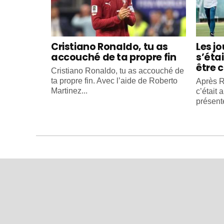
Cristiano Ronaldo, tu as
Les j
accouché de ta propre fin
s’éta
être c
Cristiano Ronaldo, tu as accouché de
ta propre fin. Avec l’aide de Roberto
Après R
Martinez...
c’était 
présente