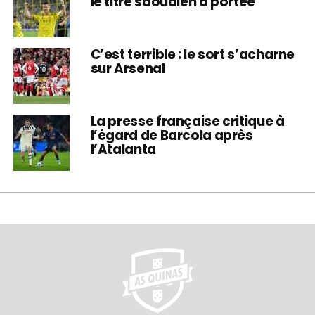
le titre saoudien à portée
C’est terrible : le sort s’acharne
sur Arsenal
La presse française critique à
l’égard de Barcola après
l’Atalanta