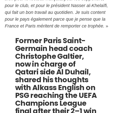
pour le club, et pour le président Nasser al-Khelaïfi,
qui fait un bon travail au quotidien. Je suis content
pour le pays également parce que je pense que la
France et Paris méritent de remporter ce trophée.
»
Former Paris Saint-
Germain head coach
Christophe Galtier,
now in charge of
Qatari side Al Duhail,
shared his thoughts
with Alkass English on
PSG reaching the UEFA
Champions League
final after their 2–1 win