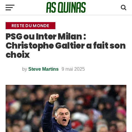
RESTE DU MONDE
PSG ou Inter Milan :
Christophe Galtier a fait son
choix
by
Steve Martins
9 mai 2025