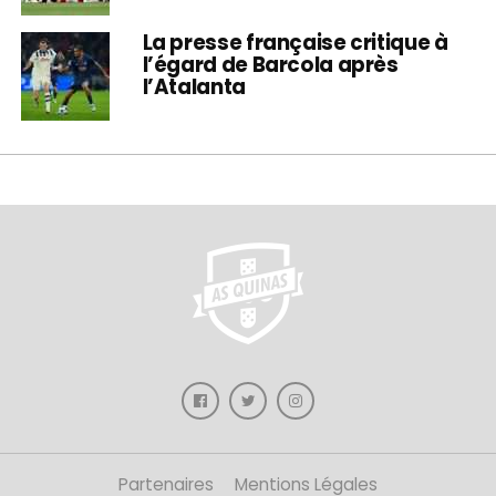
La presse française critique à
l’égard de Barcola après
l’Atalanta
Partenaires
Mentions Légales