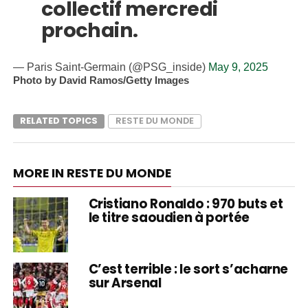
collectif mercredi
prochain.
— Paris Saint-Germain (@PSG_inside)
May 9, 2025
Photo by David Ramos/Getty Images
RELATED TOPICS
RESTE DU MONDE
MORE IN RESTE DU MONDE
Cristiano Ronaldo : 970 buts et
le titre saoudien à portée
C’est terrible : le sort s’acharne
sur Arsenal