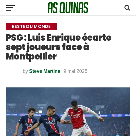
RESTE DU MONDE
PSG : Luis Enrique écarte
sept joueurs face à
Montpellier
by
Steve Martins
9 mai 2025