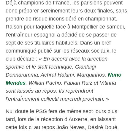
Déjà champions de France, les parisiens peuvent
donc préparer sereinement leurs deux finales, sans
prendre de risque inconsidéré en championnat.
Raison pour laquelle face à Montpellier ce samedi,
l’entraîneur espagnol a décidé de se passer de
sept de ses titulaires habituels. Dans un bref
communiqué publié sur les réseaux sociaux, le
club déclare : «
En accord avec la direction
sportive et le staff technique, Gianluigi
Donnarumma, Achraf Hakimi, Marquinhos,
Nuno
Mendes
, Willian Pacho, Fabian Ruiz et Vitinha
sont laissés au repos. Ils reprendront
l’entraînement collectif mercredi prochain.
»
Nul doute le PSG fera de même sept jours plus
tard, lors de la réception d’Auxerre, en laissant
cette fois-ci au repos João Neves, Désiré Doué,