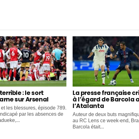
terrible : le sort
La presse française cr
arne sur Arsenal
à l’égard de Barcola 
l’Atalanta
 et les blessures, épisode 789.
ndicapé par les absences de
Auteur de deux buts magnifiq
dueke,...
au RC Lens ce week-end, Bra
Barcola était...