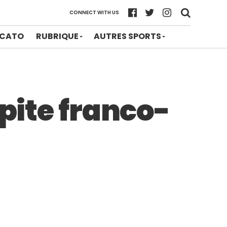
CONNECT WITH US
CATO
RUBRIQUE
AUTRES SPORTS
épite franco-