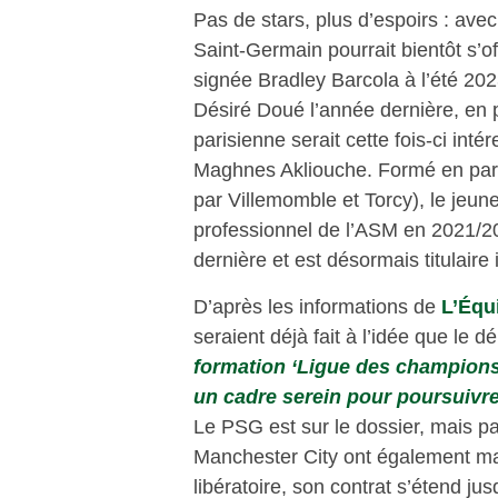
Pas de stars, plus d’espoirs : avec
Saint-Germain pourrait bientôt s’of
signée Bradley Barcola à l’été 20
Désiré Doué l’année dernière, en 
parisienne serait cette fois-ci intére
Maghnes Akliouche. Formé en part
par Villemomble et Torcy), le jeun
professionnel de l’ASM en 2021/2022
dernière et est désormais titulaire
D’après les informations de
L’Équ
seraient déjà fait à l’idée que le d
formation ‘Ligue des champions’
un cadre serein pour poursuiv
Le PSG est sur le dossier, mais p
Manchester City ont également mani
libératoire, son contrat s’étend j