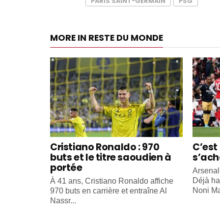
PARIS SAINT-GERMAIN
PSG
MORE IN RESTE DU MONDE
Cristiano Ronaldo : 970
C’est 
buts et le titre saoudien à
s’ach
portée
Arsenal
Déjà ha
À 41 ans, Cristiano Ronaldo affiche
Noni Ma
970 buts en carrière et entraîne Al
Nassr...