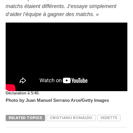
matchs étaient différents. J’essaye simplement
d’aider l’équipe à gagner des matchs.
»
Déclaration à 5:40.
Photo by Juan Manuel Serrano Arce/Getty Images
RELATED TOPICS
CRISTIANO RONALDO
VEDETTE