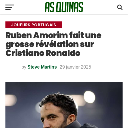
JOUEURS PORTUGAIS
Ruben Amorim fait une
grosse révélation sur
Cristiano Ronaldo
by
Steve Martins
29 janvier 2025