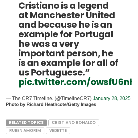
Cristiano is a legend
at Manchester United
and because he is an
example for Portugal
he was a very
important person, he
is an example for all of
us Portuguese.”
pic.twitter.com/owsfU6nh
— The CR7 Timeline. (@TimelineCR7)
January 28, 2025
Photo by Richard Heathcote/Getty Images
RELATED TOPICS
CRISTIANO RONALDO
RUBEN AMORIM
VEDETTE