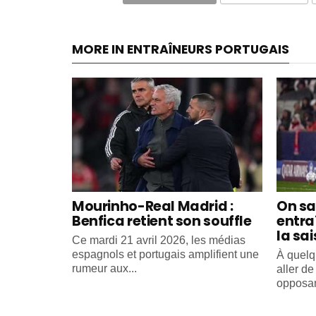
MORE IN ENTRAÎNEURS PORTUGAIS
Mourinho-Real Madrid :
On sa
Benfica retient son souffle
entra
la sa
Ce mardi 21 avril 2026, les médias
espagnols et portugais amplifient une
À quelq
rumeur aux...
aller d
opposant