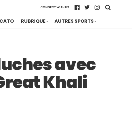
CONNECT WITH US
CATO
RUBRIQUE
AUTRES SPORTS
luches avec
Great Khali