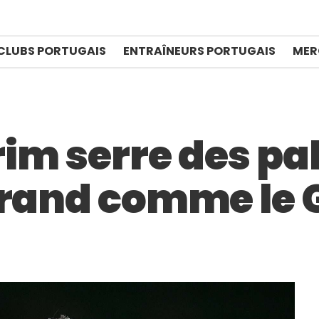
CLUBS PORTUGAIS
ENTRAÎNEURS PORTUGAIS
MER
m serre des pa
grand comme le 