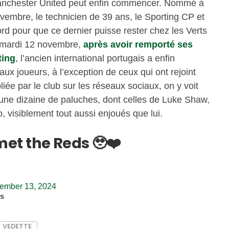
anchester United peut enfin commencer. Nommé à
novembre, le technicien de 39 ans, le Sporting CP et
ord pour que ce dernier puisse rester chez les Verts
Ce mardi 12 novembre,
après avoir remporté ses
ting
, l’ancien international portugais a enfin
ux joueurs, à l’exception de ceux qui ont rejoint
iée par le club sur les réseaux sociaux, on y voit
 une dizaine de paluches, dont celles de Luke Shaw,
visiblement tout aussi enjoués que lui.
t the Reds 🥹❤️
ember 13, 2024
es
VEDETTE