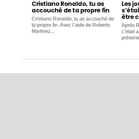
Cristiano Ronaldo, tu as
Les j
accouché de ta propre fin
s’éta
être c
Cristiano Ronaldo, tu as accouché de
ta propre fin. Avec l’aide de Roberto
Après R
Martinez...
c’était 
présente