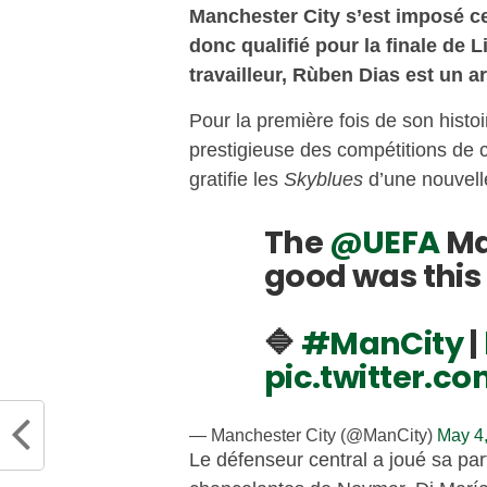
Manchester City s’est imposé ce 
donc qualifié pour la finale de
travailleur, Rùben Dias est un a
Pour la première fois de son histoi
prestigieuse des compétitions de
gratifie les
Skyblues
d’une nouvell
The
@UEFA
Ma
good was this 
🔷
#ManCity
|
pic.twitter.
— Manchester City (@ManCity)
May 4
Le défenseur central a joué sa part