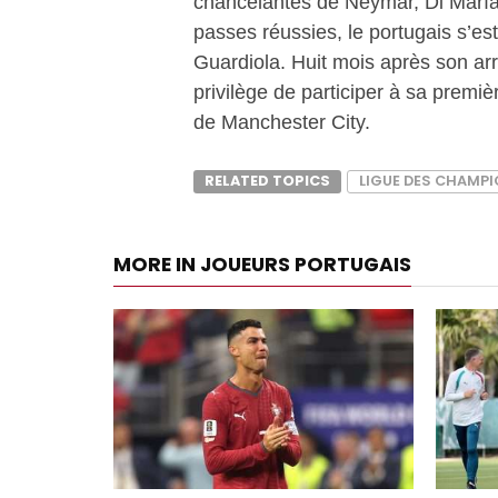
chancelantes de Neymar, Di María
passes réussies, le portugais s’es
Guardiola. Huit mois après son ar
privilège de participer à sa premi
de Manchester City.
RELATED TOPICS
LIGUE DES CHAMP
MORE IN JOUEURS PORTUGAIS