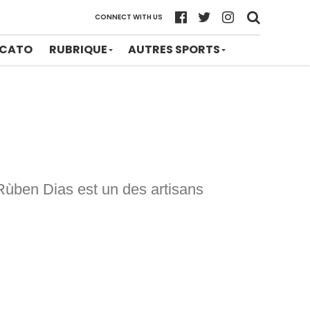
CONNECT WITH US
CATO
RUBRIQUE
AUTRES SPORTS
Rùben Dias est un des artisans