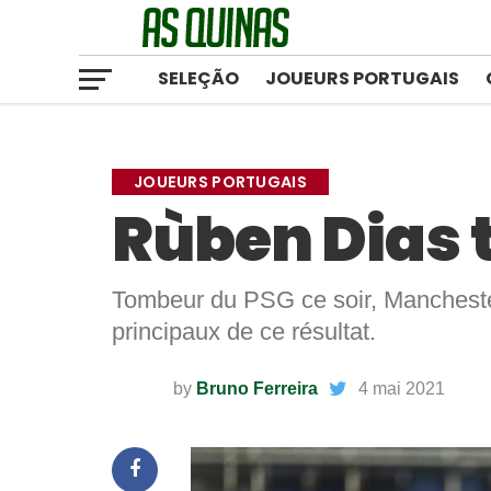
SELEÇÃO
JOUEURS PORTUGAIS
JOUEURS PORTUGAIS
Rùben Dias t
Tombeur du PSG ce soir, Manchester
principaux de ce résultat.
by
Bruno Ferreira
4 mai 2021