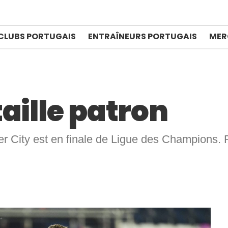
CLUBS PORTUGAIS
ENTRAÎNEURS PORTUGAIS
MER
aille patron
 City est en finale de Ligue des Champions. 