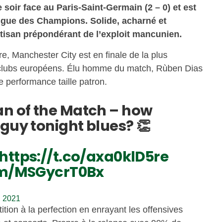
soir face au Paris-Saint-Germain (2 – 0) et est
 Ligue des Champions. Solide, acharné et
rtisan prépondérant de l’exploit mancunien.
re, Manchester City est en finale de la plus
 clubs européens. Élu homme du match, Rùben Dias
e performance taille patron.
n of the Match – how
guy tonight blues? 👏
https://t.co/axa0klD5re
com/MSGycrT0Bx
, 2021
ition à la perfection en enrayant les offensives