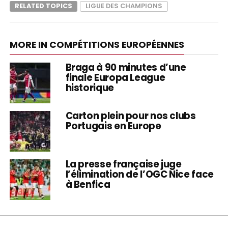
RELATED TOPICS
LIGUE DES CHAMPIONS
MORE IN COMPÉTITIONS EUROPÉENNES
Braga à 90 minutes d’une
finale Europa League
historique
Carton plein pour nos clubs
Portugais en Europe
La presse française juge
l’élimination de l’OGC Nice face
à Benfica