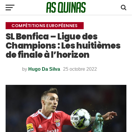
COMPÉTITIONS EUROPÉENNES
SL Benfica – Ligue des
Champions : Les huitièmes
de finale à l’horizon
by
Hugo Da Silva
25 octobre 2022