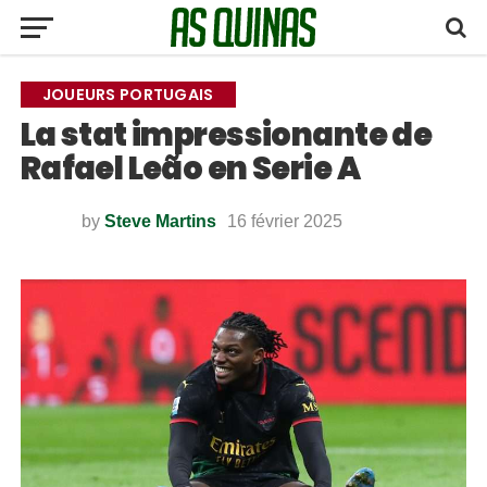
JOUEURS PORTUGAIS
La stat impressionante de
Rafael Leão en Serie A
by
Steve Martins
16 février 2025