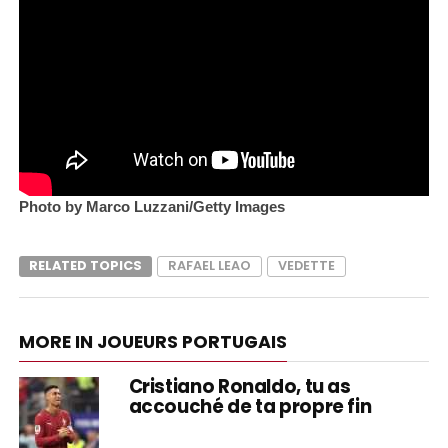
Photo by Marco Luzzani/Getty Images
RELATED TOPICS
RAFAEL LEAO
VEDETTE
MORE IN JOUEURS PORTUGAIS
Cristiano Ronaldo, tu as
accouché de ta propre fin