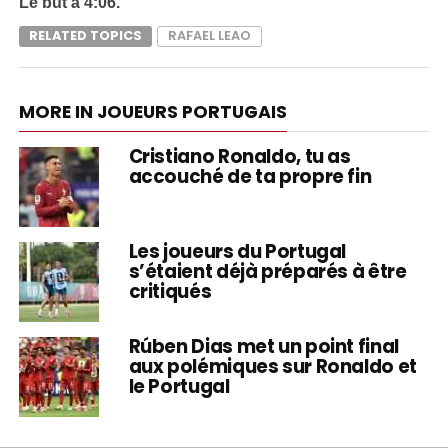
Le but à 4:06.
RELATED TOPICS
RAFAEL LEAO
MORE IN JOUEURS PORTUGAIS
Cristiano Ronaldo, tu as
accouché de ta propre fin
Les joueurs du Portugal
s’étaient déjà préparés à être
critiqués
Rúben Dias met un point final
aux polémiques sur Ronaldo et
le Portugal