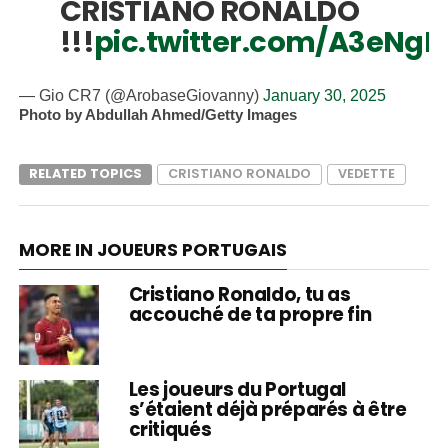
CRISTIANO RONALDO
!!!
pic.twitter.com/A3eNg
— Gio CR7 (@ArobaseGiovanny)
January 30, 2025
Photo by Abdullah Ahmed/Getty Images
RELATED TOPICS
CRISTIANO RONALDO
VEDETTE
MORE IN JOUEURS PORTUGAIS
Cristiano Ronaldo, tu as
accouché de ta propre fin
Les joueurs du Portugal
s’étaient déjà préparés à être
critiqués