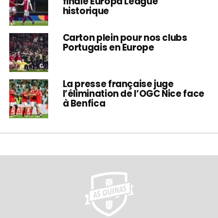
finale Europa League
historique
Carton plein pour nos clubs
Portugais en Europe
La presse française juge
l’élimination de l’OGC Nice face
à Benfica