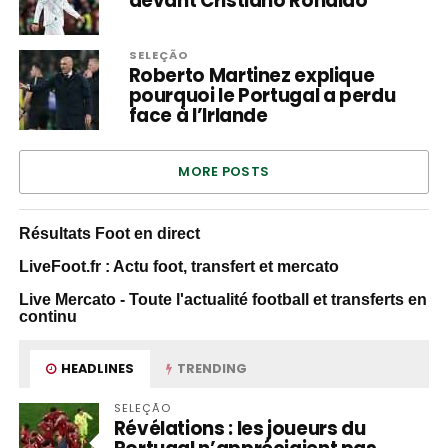
devant Cristiano Ronaldo
SELEÇÃO
Roberto Martinez explique
pourquoi le Portugal a perdu
face à l’Irlande
MORE POSTS
Résultats Foot en direct
LiveFoot.fr : Actu foot, transfert et mercato
Live Mercato - Toute l'actualité football et transferts en
continu
HEADLINES
TRENDING
SELEÇÃO
Révélations : les joueurs du