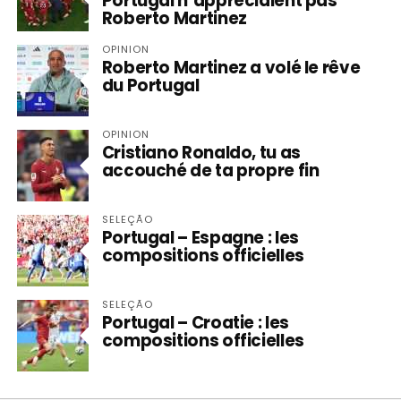
Portugal n’appréciaient pas
Roberto Martinez
OPINION
Roberto Martinez a volé le rêve
du Portugal
OPINION
Cristiano Ronaldo, tu as
accouché de ta propre fin
SELEÇÃO
Portugal – Espagne : les
compositions officielles
SELEÇÃO
Portugal – Croatie : les
compositions officielles