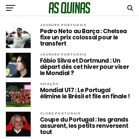
JOUEURS PORTUGAIS
Pedro Neto au Barça : Chelsea
fixe un prix colossal pour le
transfert
JOUEURS PORTUGAIS
Fábio Silva et Dortmund : Un
départ dès cet hiver pour viser
le Mondial ?
SELEÇÃO
Mondial U17 : Le Portugal
élimine le Brésil et file en finale !
CLUBS PORTUGAIS
Coupe du Portugal : les grands
assurent, les petits renversent
tout