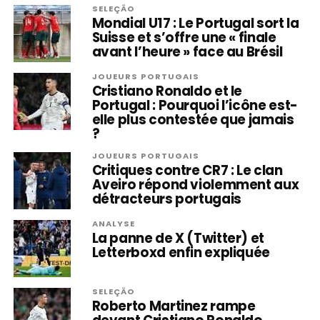
SELEÇÃO
Mondial U17 : Le Portugal sort la
Suisse et s’offre une « finale
avant l’heure » face au Brésil
JOUEURS PORTUGAIS
Cristiano Ronaldo et le
Portugal : Pourquoi l’icône est-
elle plus contestée que jamais
?
JOUEURS PORTUGAIS
Critiques contre CR7 : Le clan
Aveiro répond violemment aux
détracteurs portugais
ANALYSE
La panne de X (Twitter) et
Letterboxd enfin expliquée
SELEÇÃO
Roberto Martinez rampe