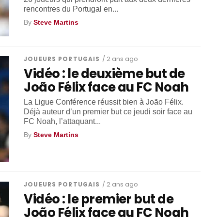
rencontres du Portugal en...
By
Steve Martins
JOUEURS PORTUGAIS
/ 2 ans ago
Vidéo : le deuxième but de
João Félix face au FC Noah
La Ligue Conférence réussit bien à João Félix.
Déjà auteur d’un premier but ce jeudi soir face au
FC Noah, l’attaquant...
By
Steve Martins
JOUEURS PORTUGAIS
/ 2 ans ago
Vidéo : le premier but de
João Félix face au FC Noah