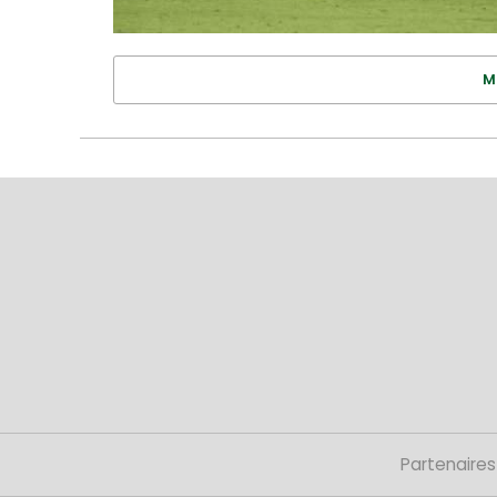
M
Partenaires