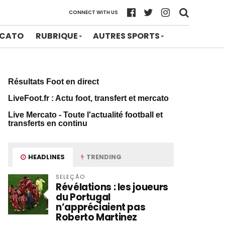
CONNECT WITH US
CATO
RUBRIQUE
AUTRES SPORTS
Résultats Foot en direct
LiveFoot.fr : Actu foot, transfert et mercato
Live Mercato - Toute l'actualité football et
transferts en continu
HEADLINES
TRENDING
SELEÇÃO
Révélations : les joueurs
du Portugal
n’appréciaient pas
Roberto Martinez