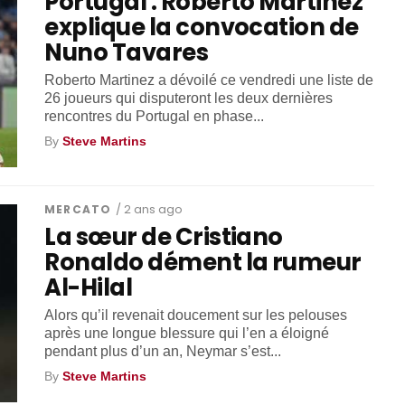
Portugal : Roberto Martinez
explique la convocation de
Nuno Tavares
Roberto Martinez a dévoilé ce vendredi une liste de
26 joueurs qui disputeront les deux dernières
rencontres du Portugal en phase...
By
Steve Martins
MERCATO
/ 2 ans ago
La sœur de Cristiano
Ronaldo dément la rumeur
Al-Hilal
Alors qu’il revenait doucement sur les pelouses
après une longue blessure qui l’en a éloigné
pendant plus d’un an, Neymar s’est...
By
Steve Martins