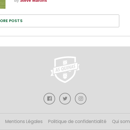
By
Steve Martins
ORE POSTS
Mentions Légales
Politique de confidentialité
Qui som