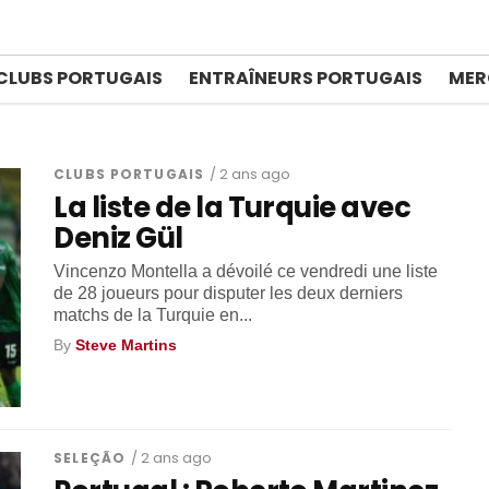
CLUBS PORTUGAIS
ENTRAÎNEURS PORTUGAIS
MER
CLUBS PORTUGAIS
/ 2 ans ago
La liste de la Turquie avec
Deniz Gül
Vincenzo Montella a dévoilé ce vendredi une liste
de 28 joueurs pour disputer les deux derniers
matchs de la Turquie en...
By
Steve Martins
SELEÇÃO
/ 2 ans ago