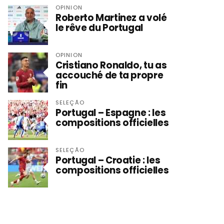
OPINION
Roberto Martinez a volé
le rêve du Portugal
OPINION
Cristiano Ronaldo, tu as
accouché de ta propre
fin
SELEÇÃO
Portugal – Espagne : les
compositions officielles
SELEÇÃO
Portugal – Croatie : les
compositions officielles