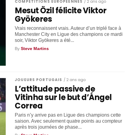
COMPÉTITIONS EUROPÉENNES
/ 2 ans ago
Mesut Özil félicite Viktor
Gyökeres
Vrais reconnaissent vrais. Auteur d’un triplé face à
Manchester City en Ligue des champions ce mardi
soir, Viktor Gyökeres a été...
By
Steve Martins
JOUEURS PORTUGAIS
/ 2 ans ago
L’attitude passive de
Vitinha sur le but d’Ángel
Correa
Paris n’y arrive pas en Ligue des champions cette
saison. Avec seulement quatre points au compteur
après trois journées de phase...