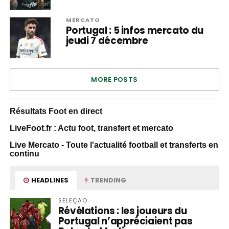
MERCATO
Portugal : 5 infos mercato du
jeudi 7 décembre
MORE POSTS
Résultats Foot en direct
LiveFoot.fr : Actu foot, transfert et mercato
Live Mercato - Toute l'actualité football et transferts en
continu
HEADLINES
TRENDING
SELEÇÃO
Révélations : les joueurs du
Portugal n’appréciaient pas