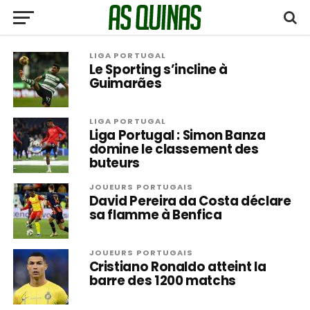
LIGA PORTUGAL
Le Sporting s’incline à
Guimarães
LIGA PORTUGAL
Liga Portugal : Simon Banza
domine le classement des
buteurs
JOUEURS PORTUGAIS
David Pereira da Costa déclare
sa flamme à Benfica
JOUEURS PORTUGAIS
Cristiano Ronaldo atteint la
barre des 1200 matchs