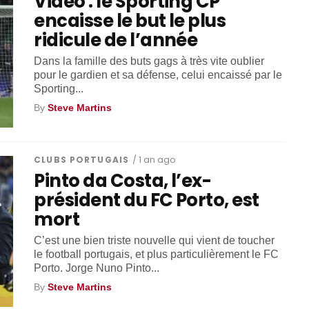
Vidéo : le Sporting CP
encaisse le but le plus
ridicule de l’année
Dans la famille des buts gags à très vite oublier
pour le gardien et sa défense, celui encaissé par le
Sporting...
By
Steve Martins
CLUBS PORTUGAIS
/ 1 an ago
Pinto da Costa, l’ex-
président du FC Porto, est
mort
C’est une bien triste nouvelle qui vient de toucher
le football portugais, et plus particulièrement le FC
Porto. Jorge Nuno Pinto...
By
Steve Martins