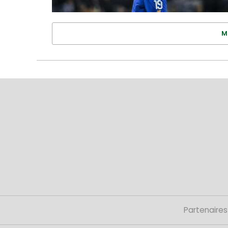
M
Partenaires