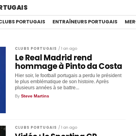
RTUGAIS
CLUBS PORTUGAIS
ENTRAÎNEURS PORTUGAIS
MER
CLUBS PORTUGAIS
/ 1 an ago
Le Real Madrid rend
hommage à Pinto da Costa
Hier soir, le football portugais a perdu le président
le plus emblématique de son histoire. Après
plusieurs années à se battre...
By
Steve Martins
CLUBS PORTUGAIS
/ 1 an ago