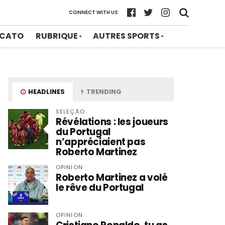
CONNECT WITH US
CATO
RUBRIQUE
AUTRES SPORTS
HEADLINES
TRENDING
SELEÇÃO
Révélations : les joueurs
du Portugal
n’appréciaient pas
Roberto Martinez
OPINION
Roberto Martinez a volé
le rêve du Portugal
OPINION