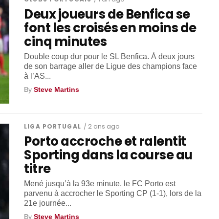
Deux joueurs de Benfica se
font les croisés en moins de
cinq minutes
Double coup dur pour le SL Benfica. À deux jours
de son barrage aller de Ligue des champions face
à l’AS...
By
Steve Martins
LIGA PORTUGAL
/ 2 ans ago
Porto accroche et ralentit
Sporting dans la course au
titre
Mené jusqu’à la 93e minute, le FC Porto est
parvenu à accrocher le Sporting CP (1-1), lors de la
21e journée...
By
Steve Martins