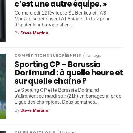
c’est une autre équipe. »
Ce mercredi 12 février, le SL Benfica et l’AS
Monaco se retrouvent à l’Estadio da Luz pour
disputer leur barrage aller...
By
Steve Martins
COMPÉTITIONS EUROPÉENNES
/ 1 an ago
Sporting CP – Borussia
Dortmund : à quelle heure et
sur quelle chaîne ?
Le Sporting CP et le Borussia Dortmund
s’affrontent ce mardi soir (21h) en barrages aller de
Ligue des champions. Deux semaines...
By
Steve Martins
CLUBS PORTUGAIS
/ 1 an ago