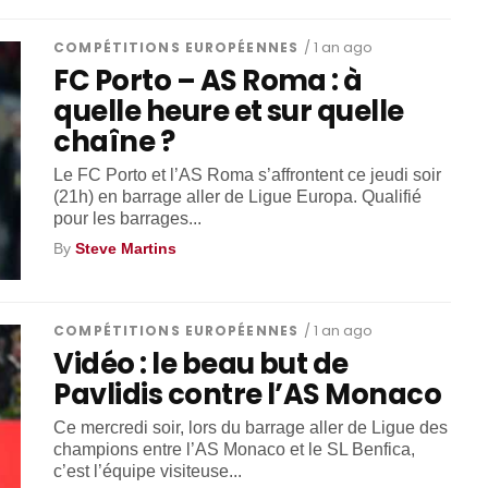
COMPÉTITIONS EUROPÉENNES
/ 1 an ago
FC Porto – AS Roma : à
quelle heure et sur quelle
chaîne ?
Le FC Porto et l’AS Roma s’affrontent ce jeudi soir
(21h) en barrage aller de Ligue Europa. Qualifié
pour les barrages...
By
Steve Martins
COMPÉTITIONS EUROPÉENNES
/ 1 an ago
Vidéo : le beau but de
Pavlidis contre l’AS Monaco
Ce mercredi soir, lors du barrage aller de Ligue des
champions entre l’AS Monaco et le SL Benfica,
c’est l’équipe visiteuse...