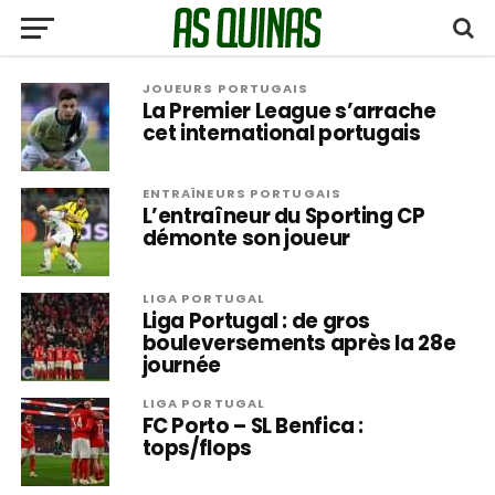
JOUEURS PORTUGAIS
La Premier League s’arrache
cet international portugais
ENTRAÎNEURS PORTUGAIS
L’entraîneur du Sporting CP
démonte son joueur
LIGA PORTUGAL
Liga Portugal : de gros
bouleversements après la 28e
journée
LIGA PORTUGAL
FC Porto – SL Benfica :
tops/flops