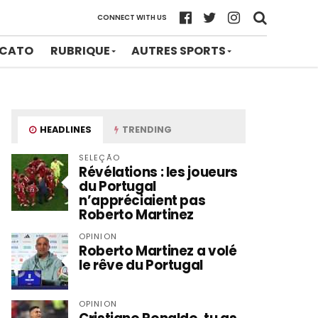
CONNECT WITH US
CATO
RUBRIQUE
AUTRES SPORTS
HEADLINES
TRENDING
SELEÇÃO
Révélations : les joueurs
du Portugal
n’appréciaient pas
Roberto Martinez
OPINION
Roberto Martinez a volé
le rêve du Portugal
OPINION