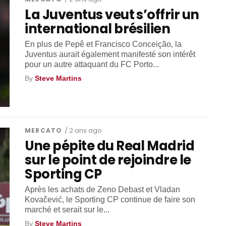
La Juventus veut s’offrir un
international brésilien
En plus de Pepê et Francisco Conceição, la
Juventus aurait également manifesté son intérêt
pour un autre attaquant du FC Porto...
By
Steve Martins
MERCATO
/ 2 ans ago
Une pépite du Real Madrid
sur le point de rejoindre le
Sporting CP
Après les achats de Zeno Debast et Vladan
Kovačević, le Sporting CP continue de faire son
marché et serait sur le...
By
Steve Martins