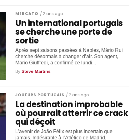
MERCATO
/ 2 ans ago
Un international portugais
se cherche une porte de
sortie
Après sept saisons passées à Naples, Mário Rui
cherche désormais à changer d’air. Son agent,
Mario Giuffredi, a confirmé ce lundi...
By
Steve Martins
JOUEURS PORTUGAIS
/ 2 ans ago
La destination improbable
où pourrait atterrir ce crack
qui déçoit
L’avenir de João Félix est plus incertain que
jamais. Indésirable à l’Atlético de Madrid,