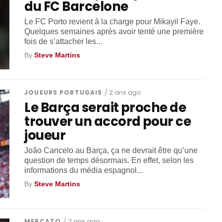
du FC Barcelone
Le FC Porto revient à la charge pour Mikayil Faye.
Quelques semaines après avoir tenté une première
fois de s’attacher les...
By
Steve Martins
JOUEURS PORTUGAIS
/ 2 ans ago
Le Barça serait proche de
trouver un accord pour ce
joueur
João Cancelo au Barça, ça ne devrait être qu’une
question de temps désormais. En effet, selon les
informations du média espagnol...
By
Steve Martins
MERCATO
/ 2 ans ago