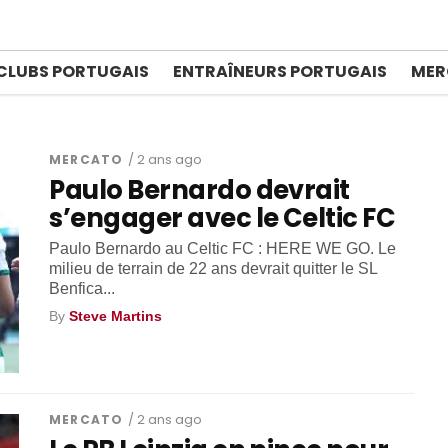
O
CLUBS PORTUGAIS
ENTRAÎNEURS PORTUGAIS
MER
MERCATO
/ 2 ans ago
Paulo Bernardo devrait
s’engager avec le Celtic FC
Paulo Bernardo au Celtic FC : HERE WE GO. Le
milieu de terrain de 22 ans devrait quitter le SL
Benfica...
By
Steve Martins
MERCATO
/ 2 ans ago