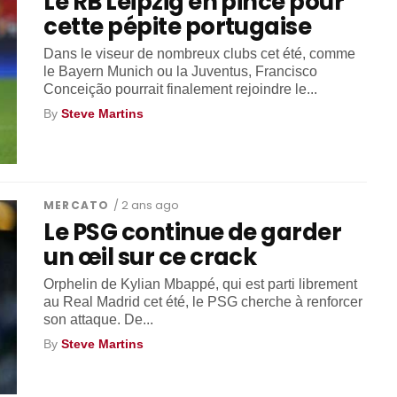
Le RB Leipzig en pince pour
cette pépite portugaise
Dans le viseur de nombreux clubs cet été, comme
le Bayern Munich ou la Juventus, Francisco
Conceição pourrait finalement rejoindre le...
By
Steve Martins
MERCATO
/ 2 ans ago
Le PSG continue de garder
un œil sur ce crack
Orphelin de Kylian Mbappé, qui est parti librement
au Real Madrid cet été, le PSG cherche à renforcer
son attaque. De...
By
Steve Martins