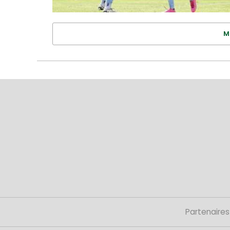
M
Partenaires