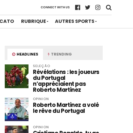
CONNECT WITH US
CATO
RUBRIQUE
AUTRES SPORTS
HEADLINES
TRENDING
SELEÇÃO
Révélations : les joueurs
du Portugal
n’appréciaient pas
Roberto Martinez
OPINION
Roberto Martinez a volé
le rêve du Portugal
OPINION