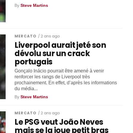
By
Steve Martins
MERCATO
/ 2 ans ago
Liverpool aurait jeté son
dévolu sur un crack
portugais
Gonçalo Inácio pourrait être amené à venir
renforcer les rangs de Liverpool très
prochainement. En effet, d’après les informations
du média...
By
Steve Martins
MERCATO
/ 2 ans ago
Le PSG veut João Neves
mais se la joue petit bras