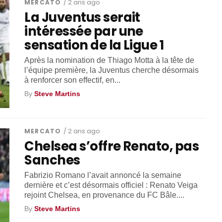
MERCATO
/ 2 ans ago
La Juventus serait
intéressée par une
sensation de la Ligue 1
Après la nomination de Thiago Motta à la tête de
l’équipe première, la Juventus cherche désormais
à renforcer son effectif, en...
By
Steve Martins
MERCATO
/ 2 ans ago
Chelsea s’offre Renato, pas
Sanches
Fabrizio Romano l’avait annoncé la semaine
dernière et c’est désormais officiel : Renato Veiga
rejoint Chelsea, en provenance du FC Bâle....
By
Steve Martins