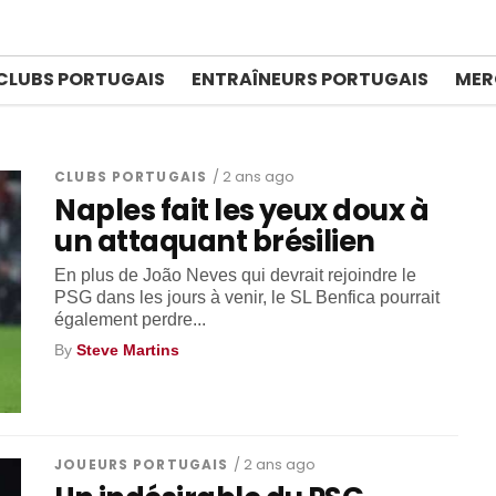
O
CLUBS PORTUGAIS
ENTRAÎNEURS PORTUGAIS
MER
CLUBS PORTUGAIS
/ 2 ans ago
Naples fait les yeux doux à
un attaquant brésilien
En plus de João Neves qui devrait rejoindre le
PSG dans les jours à venir, le SL Benfica pourrait
également perdre...
By
Steve Martins
JOUEURS PORTUGAIS
/ 2 ans ago