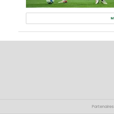
M
Partenaires