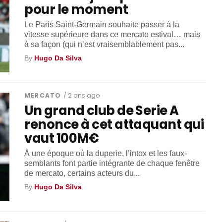
pour le moment
Le Paris Saint-Germain souhaite passer à la
vitesse supérieure dans ce mercato estival… mais
à sa façon (qui n’est vraisemblablement pas...
By
Hugo Da Silva
MERCATO
/ 2 ans ago
Un grand club de Serie A
renonce à cet attaquant qui
vaut 100M€
À une époque où la duperie, l’intox et les faux-
semblants font partie intégrante de chaque fenêtre
de mercato, certains acteurs du...
By
Hugo Da Silva