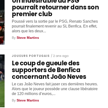
Un indésirable du PSG
pourrait retourner dans son
premier club
Poussé vers la sortie par le PSG, Renato Sanches
pourrait finalement revenir au SL Benfica. En effet,
alors que les deux...
By
Steve Martins
JOUEURS PORTUGAIS
/ 2 ans ago
Le coup de gueule des
supporters de Benfica
concernant João Neves
Le cas João Neves fait jaser ces dernières heures.
Alors que le joueur possède une clause libératoire
de 120 millions d’euros,...
By
Steve Martins