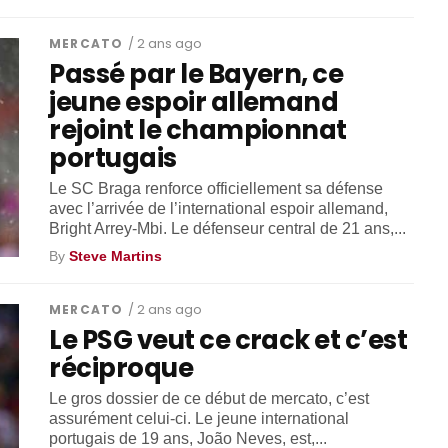
MERCATO
/ 2 ans ago
Passé par le Bayern, ce
jeune espoir allemand
rejoint le championnat
portugais
Le SC Braga renforce officiellement sa défense
avec l’arrivée de l’international espoir allemand,
Bright Arrey-Mbi. Le défenseur central de 21 ans,...
By
Steve Martins
MERCATO
/ 2 ans ago
Le PSG veut ce crack et c’est
réciproque
Le gros dossier de ce début de mercato, c’est
assurément celui-ci. Le jeune international
portugais de 19 ans, João Neves, est,...